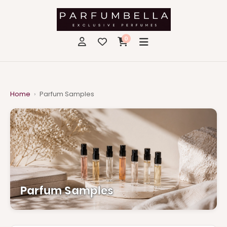
0
Home
›
Parfum Samples
Parfum Samples