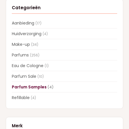
Categorieën
Aanbieding
(17)
Huidverzorging
(4)
Make-up
(34)
Parfums
(256)
Eau de Cologne
(1)
Parfum Sale
(10)
Parfum Samples
(4)
Refillable
(4)
Merk