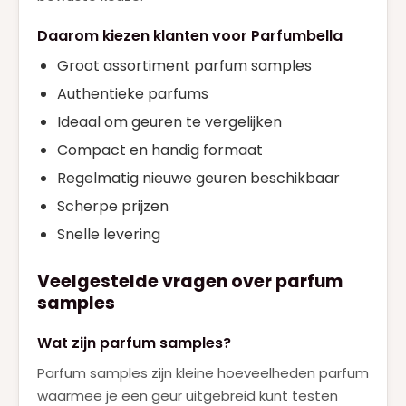
Daarom kiezen klanten voor Parfumbella
Groot assortiment parfum samples
Authentieke parfums
Ideaal om geuren te vergelijken
Compact en handig formaat
Regelmatig nieuwe geuren beschikbaar
Scherpe prijzen
Snelle levering
Veelgestelde vragen over parfum
samples
Wat zijn parfum samples?
Parfum samples zijn kleine hoeveelheden parfum
waarmee je een geur uitgebreid kunt testen