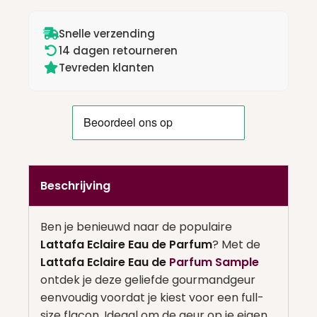
Snelle verzending
14 dagen retourneren
Tevreden klanten
Beschrijving
Ben je benieuwd naar de populaire
Lattafa Eclaire Eau de Parfum
? Met de
Lattafa Eclaire Eau de
Parfum Sample
ontdek je deze geliefde gourmandgeur
eenvoudig voordat je kiest voor een full-
size flacon. Ideaal om de geur op je eigen