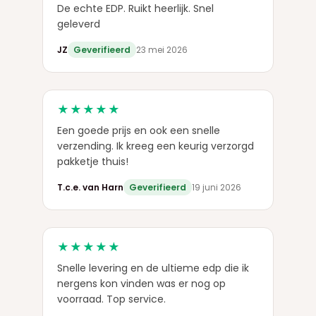
De echte EDP. Ruikt heerlijk. Snel
geleverd
JZ
Geverifieerd
23 mei 2026
★★★★★
Een goede prijs en ook een snelle
verzending. Ik kreeg een keurig verzorgd
pakketje thuis!
T.c.e. van Harn
Geverifieerd
19 juni 2026
★★★★★
Snelle levering en de ultieme edp die ik
nergens kon vinden was er nog op
voorraad. Top service.