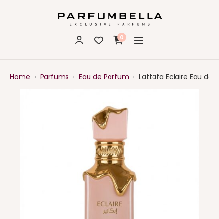
0
Home
›
Parfums
›
Eau de Parfum
›
Lattafa Eclaire Eau de