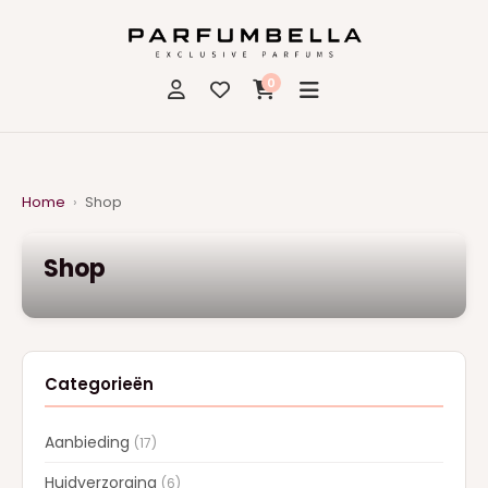
0
Home
›
Shop
Shop
Categorieën
Aanbieding
(17)
Huidverzorging
(6)