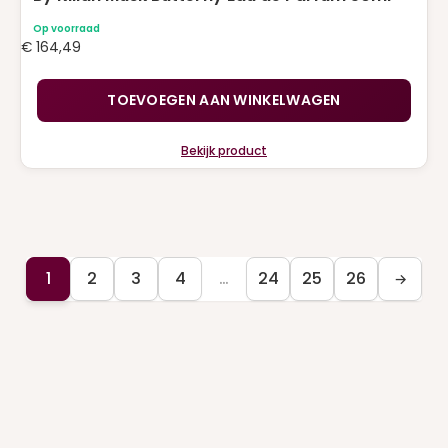
Op voorraad
€
164,49
TOEVOEGEN AAN WINKELWAGEN
Bekijk product
1
2
3
4
…
24
25
26
→