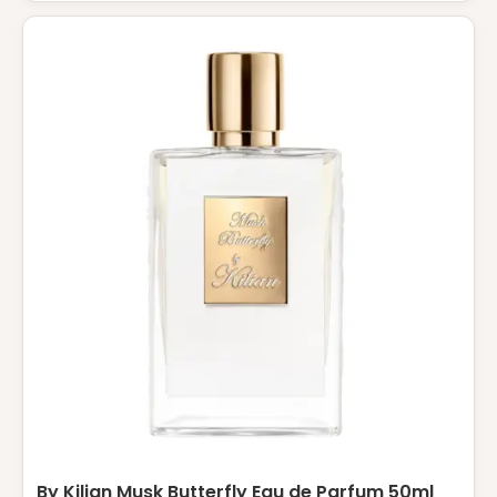
By Kilian Musk Butterfly Eau de Parfum 50ml