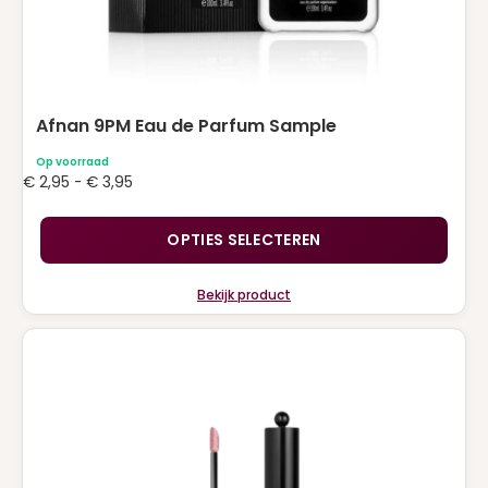
Afnan 9PM Eau de Parfum Sample
Op voorraad
Prijsklasse:
€
2,95
-
€
3,95
€ 2,95
tot
OPTIES SELECTEREN
€ 3,95
Bekijk product