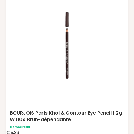
BOURJOIS Paris Khol & Contour Eye Pencil 1,2g
W 004 Brun-dépendante
Op voorraad
€
5,39