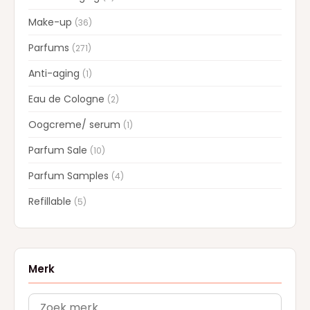
Make-up
(36)
Parfums
(271)
Anti-aging
(1)
Eau de Cologne
(2)
Oogcreme/ serum
(1)
Parfum Sale
(10)
Parfum Samples
(4)
Refillable
(5)
Merk