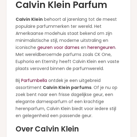
Calvin Klein Parfum
Calvin Klein
behoort al jarenlang tot de meest
populaire parfummerken ter wereld. Het
Amerikaanse modehuis staat bekend om zijn
minimalistische stijl, moderne uitstraling en
iconische
geuren voor dames
en
herengeuren
.
Met wereldberoemde parfums zoals CK One,
Euphoria en Eternity heeft Calvin Klein een vaste
plaats veroverd binnen de parfumwereld.
Bij
Parfumbella
ontdek je een uitgebreid
assortiment
Calvin Klein parfums
. Of je nu op
zoek bent naar een frisse dagelijkse geur, een
elegante damesparfum of een krachtige
herenparfum, Calvin Klein biedt voor iedere stijl
en gelegenheid een passende geur.
Over Calvin Klein