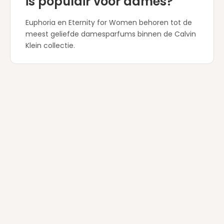
is populair voor dames?
Euphoria en Eternity for Women behoren tot de
meest geliefde damesparfums binnen de Calvin
Klein collectie.