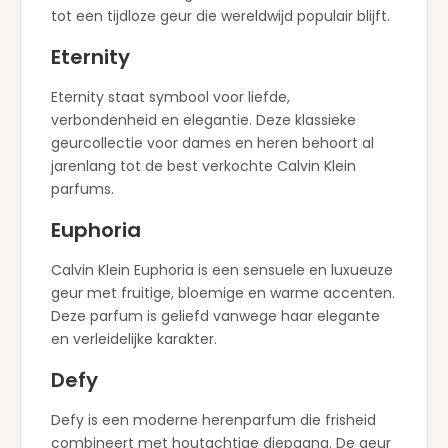
tot een tijdloze geur die wereldwijd populair blijft.
Eternity
Eternity staat symbool voor liefde,
verbondenheid en elegantie. Deze klassieke
geurcollectie voor dames en heren behoort al
jarenlang tot de best verkochte Calvin Klein
parfums.
Euphoria
Calvin Klein Euphoria is een sensuele en luxueuze
geur met fruitige, bloemige en warme accenten.
Deze parfum is geliefd vanwege haar elegante
en verleidelijke karakter.
Defy
Defy is een moderne herenparfum die frisheid
combineert met houtachtige diepgang. De geur