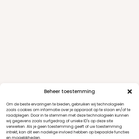
Beheer toestemming
Om de beste ervaringen te bieden, gebruiken wij technologieën
zoals cookies om informatie over je apparaat op te slaan en/of te
raadplegen. Door in te stemmen met deze technologieën kunnen
wij gegevens zoals surfgedrag of unieke ID's op deze site
verwerken. Als je geen toestemming geeft of uw toestemming
intrekt, kan dit een nadelige invloed hebben op bepaalde functies
en mogelijkheden.