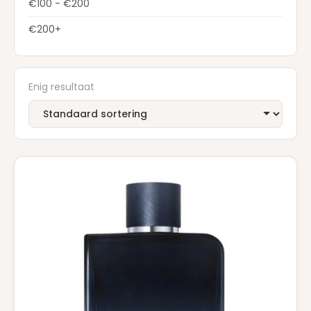
€100 - €200
€200+
Enig resultaat