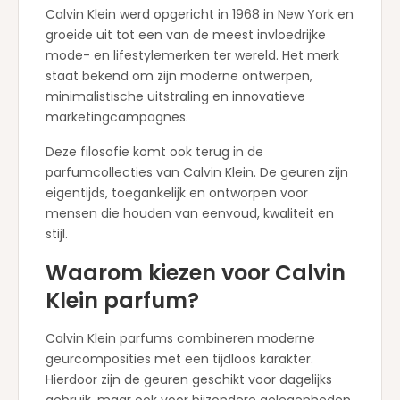
Calvin Klein werd opgericht in 1968 in New York en
groeide uit tot een van de meest invloedrijke
mode- en lifestylemerken ter wereld. Het merk
staat bekend om zijn moderne ontwerpen,
minimalistische uitstraling en innovatieve
marketingcampagnes.
Deze filosofie komt ook terug in de
parfumcollecties van Calvin Klein. De geuren zijn
eigentijds, toegankelijk en ontworpen voor
mensen die houden van eenvoud, kwaliteit en
stijl.
Waarom kiezen voor Calvin
Klein parfum?
Calvin Klein parfums combineren moderne
geurcomposities met een tijdloos karakter.
Hierdoor zijn de geuren geschikt voor dagelijks
gebruik, maar ook voor bijzondere gelegenheden.