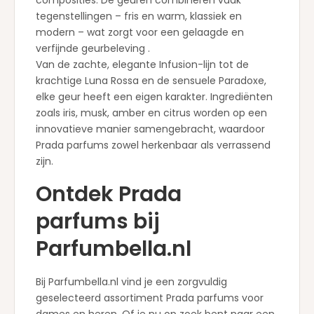
composities. De geuren combineren vaak
tegenstellingen – fris en warm, klassiek en
modern – wat zorgt voor een gelaagde en
verfijnde geurbeleving .
Van de zachte, elegante Infusion-lijn tot de
krachtige Luna Rossa en de sensuele Paradoxe,
elke geur heeft een eigen karakter. Ingrediënten
zoals iris, musk, amber en citrus worden op een
innovatieve manier samengebracht, waardoor
Prada parfums zowel herkenbaar als verrassend
zijn.
Ontdek Prada
parfums bij
Parfumbella.nl
Bij Parfumbella.nl vind je een zorgvuldig
geselecteerd assortiment Prada parfums voor