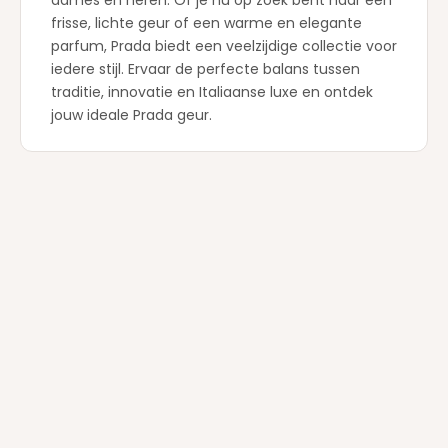
dames en heren. Of je nu op zoek bent naar een
frisse, lichte geur of een warme en elegante
parfum, Prada biedt een veelzijdige collectie voor
iedere stijl. Ervaar de perfecte balans tussen
traditie, innovatie en Italiaanse luxe en ontdek
jouw ideale Prada geur.