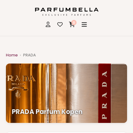
0
Home
›
PRADA
PRADA Parfum Kopen