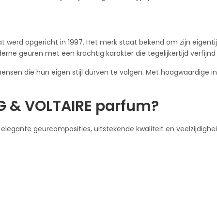
t werd opgericht in 1997. Het merk staat bekend om zijn eigent
derne geuren met een krachtig karakter die tegelijkertijd verfijnd
nsen die hun eigen stijl durven te volgen. Met hoogwaardige 
G & VOLTAIRE parfum?
egante geurcomposities, uitstekende kwaliteit en veelzijdigheid