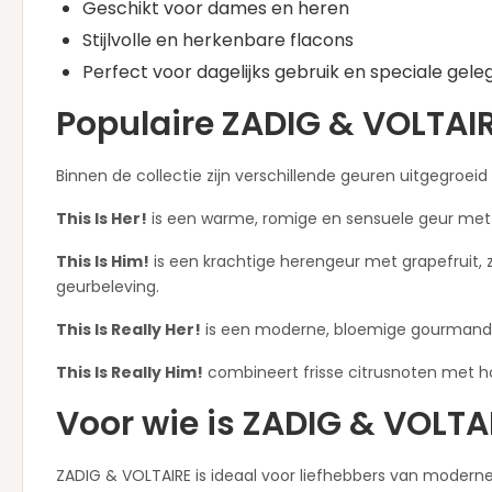
Geschikt voor dames en heren
Stijlvolle en herkenbare flacons
Perfect voor dagelijks gebruik en speciale ge
Populaire ZADIG & VOLTAI
Binnen de collectie zijn verschillende geuren uitgegroeid
This Is Her!
is een warme, romige en sensuele geur met v
This Is Him!
is een krachtige herengeur met grapefruit, 
geurbeleving.
This Is Really Her!
is een moderne, bloemige gourmandgeu
This Is Really Him!
combineert frisse citrusnoten met h
Voor wie is ZADIG & VOLTA
ZADIG & VOLTAIRE is ideaal voor liefhebbers van moderne 