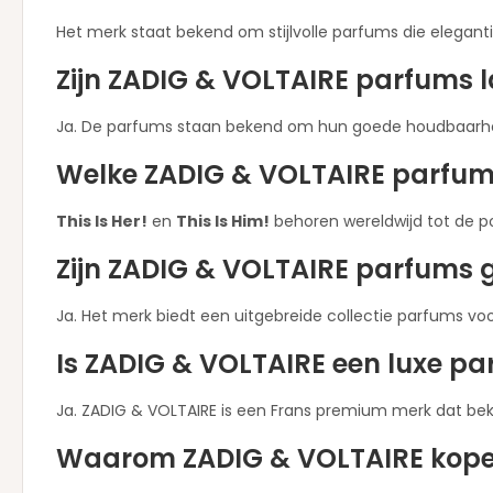
Het merk staat bekend om stijlvolle parfums die elegan
Zijn ZADIG & VOLTAIRE parfums
Ja. De parfums staan bekend om hun goede houdbaarhe
Welke ZADIG & VOLTAIRE parfum 
This Is Her!
en
This Is Him!
behoren wereldwijd tot de p
Zijn ZADIG & VOLTAIRE parfums 
Ja. Het merk biedt een uitgebreide collectie parfums voo
Is ZADIG & VOLTAIRE een luxe p
Ja. ZADIG & VOLTAIRE is een Frans premium merk dat be
Waarom ZADIG & VOLTAIRE kopen