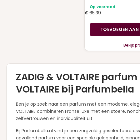
Op voorraad
€
65,39
TOEVOEGEN AAN
Bekijk p
ZADIG & VOLTAIRE parfum k
VOLTAIRE bij Parfumbella
Ben je op zoek naar een parfum met een moderne, elegan
VOLTAIRE combineren Franse luxe met een stoere, nonchala
zelfvertrouwen en individualiteit uit.
Bij Parfumbella.nl vind je een zorgvuldig geselecteerd a
opvallend parfum voor een speciale gelegenheid, binnen de 