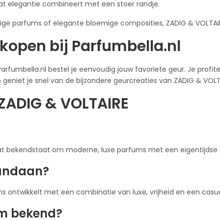
dat elegantie combineert met een stoer randje.
ige parfums of elegante bloemige composities, ZADIG & VOLTAIRE 
kopen bij Parfumbella.nl
Parfumbella.nl bestel je eenvoudig jouw favoriete geur. Je profi
Zo geniet je snel van de bijzondere geurcreaties van ZADIG & VOLT
 ZADIG & VOLTAIRE
 bekendstaat om moderne, luxe parfums met een eigentijdse en 
vandaan?
ntwikkelt met een combinatie van luxe, vrijheid en een casual r
om bekend?