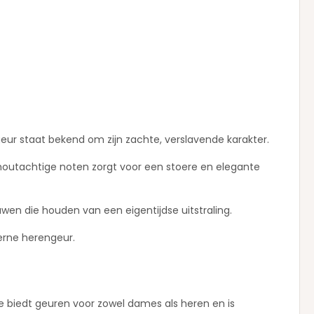
eur staat bekend om zijn zachte, verslavende karakter.
 houtachtige noten zorgt voor een stoere en elegante
en die houden van een eigentijdse uitstraling.
erne herengeur.
ie biedt geuren voor zowel dames als heren en is