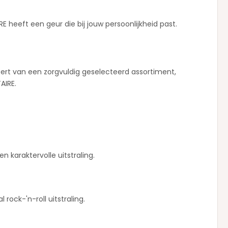
heeft een geur die bij jouw persoonlijkheid past.
teert van een zorgvuldig geselecteerd assortiment,
AIRE.
karaktervolle uitstraling.
ock-'n-roll uitstraling.