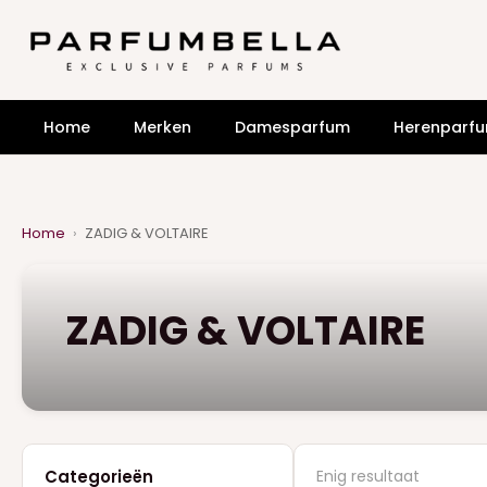
Home
Merken
Damesparfum
Herenparf
Home
›
ZADIG & VOLTAIRE
ZADIG & VOLTAIRE
Categorieën
Enig resultaat