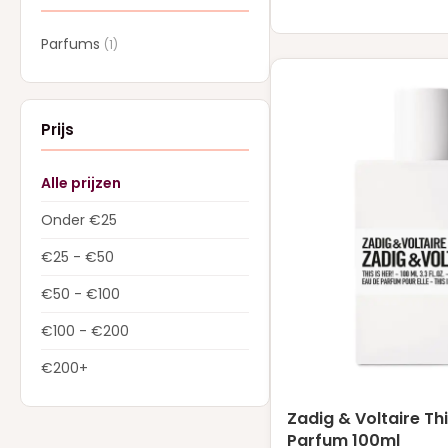
Parfums
(1)
Prijs
Alle prijzen
Onder €25
€25 - €50
€50 - €100
€100 - €200
€200+
Zadig & Voltaire Thi
Parfum 100ml