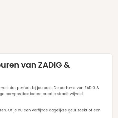
euren van ZADIG &
erk dat perfect bij jou past. De parfums van ZADIG &
composities: iedere creatie straalt vrijheid,
en. Of je nu een verfijnde dagelijkse geur zoekt of een