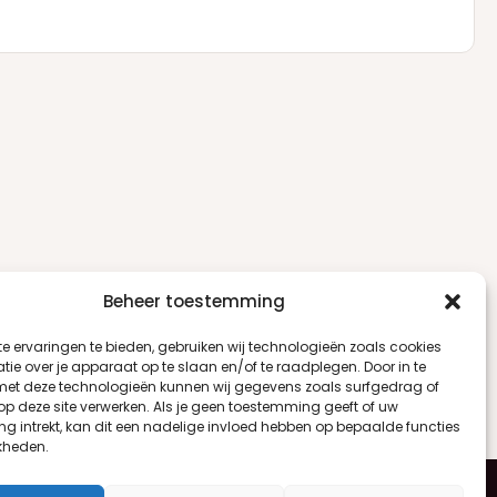
Beheer toestemming
e ervaringen te bieden, gebruiken wij technologieën zoals cookies
ie over je apparaat op te slaan en/of te raadplegen. Door in te
t deze technologieën kunnen wij gegevens zoals surfgedrag of
 op deze site verwerken. Als je geen toestemming geeft of uw
g intrekt, kan dit een nadelige invloed hebben op bepaalde functies
kheden.