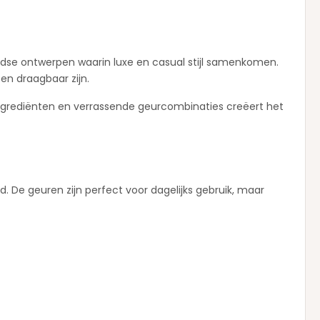
ijdse ontwerpen waarin luxe en casual stijl samenkomen.
 en draagbaar zijn.
ingrediënten en verrassende geurcombinaties creëert het
. De geuren zijn perfect voor dagelijks gebruik, maar