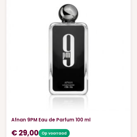
Afnan 9PM Eau de Parfum 100 ml
€
29,00
Op voorraad