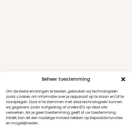
Beheer toestemming
Om de beste ervaringen te bieden, gebruiken wij technologieën
zoals cookies om informatie over je apparaat op te slaan en/of te
raadplegen. Door in te stemmen met deze technologieën kunnen
wij gegevens zoals surfgedrag of unieke ID's op deze site
verwerken. Als je geen toestemming geeft of uw toestemming
intrekt, kan dit een nadelige invloed hebben op bepaalde functies
en mogelijkheden.