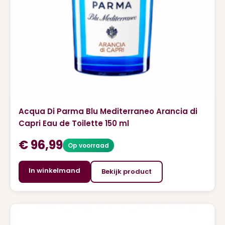
Acqua Di Parma Blu Mediterraneo Arancia di
Capri Eau de Toilette 150 ml
€
96,99
Op voorraad
In winkelmand
Bekijk product