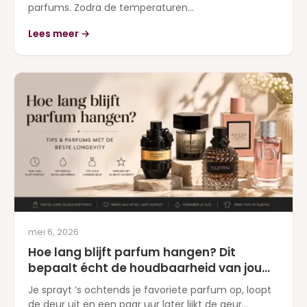
parfums. Zodra de temperaturen...
Lees meer →
mei 6, 2026
Hoe lang blijft parfum hangen? Dit
bepaalt écht de houdbaarheid van jouw
geur
Je sprayt ’s ochtends je favoriete parfum op, loopt
de deur uit en een paar uur later lijkt de geur...