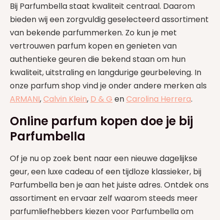
Bij Parfumbella staat kwaliteit centraal. Daarom
bieden wij een zorgvuldig geselecteerd assortiment
van bekende parfummerken. Zo kun je met
vertrouwen parfum kopen en genieten van
authentieke geuren die bekend staan om hun
kwaliteit, uitstraling en langdurige geurbeleving. In
onze parfum shop vind je onder andere merken als
ARMANI
,
Calvin Klein
,
D & G
en
Carolina Herrera
.
Online parfum kopen doe je bij
Parfumbella
Of je nu op zoek bent naar een nieuwe dagelijkse
geur, een luxe cadeau of een tijdloze klassieker, bij
Parfumbella ben je aan het juiste adres. Ontdek ons
assortiment en ervaar zelf waarom steeds meer
parfumliefhebbers kiezen voor Parfumbella om