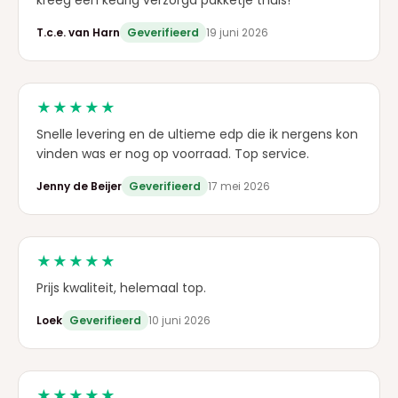
kreeg een keurig verzorgd pakketje thuis!
T.c.e. van Harn
Geverifieerd
19 juni 2026
★★★★★
Snelle levering en de ultieme edp die ik nergens kon
vinden was er nog op voorraad. Top service.
Jenny de Beijer
Geverifieerd
17 mei 2026
★★★★★
Prijs kwaliteit, helemaal top.
Loek
Geverifieerd
10 juni 2026
★★★★★