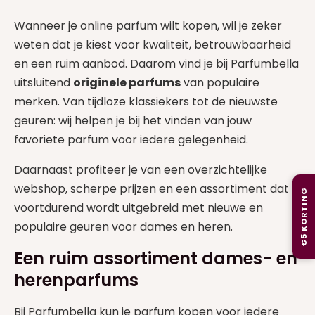
Wanneer je online parfum wilt kopen, wil je zeker
weten dat je kiest voor kwaliteit, betrouwbaarheid
en een ruim aanbod. Daarom vind je bij Parfumbella
uitsluitend
originele parfums
van populaire
merken. Van tijdloze klassiekers tot de nieuwste
geuren: wij helpen je bij het vinden van jouw
favoriete parfum voor iedere gelegenheid.
Daarnaast profiteer je van een overzichtelijke
webshop, scherpe prijzen en een assortiment dat
€5 KORTING
voortdurend wordt uitgebreid met nieuwe en
populaire geuren voor dames en heren.
Een ruim assortiment dames- en
herenparfums
Bij Parfumbella kun je parfum kopen voor iedere