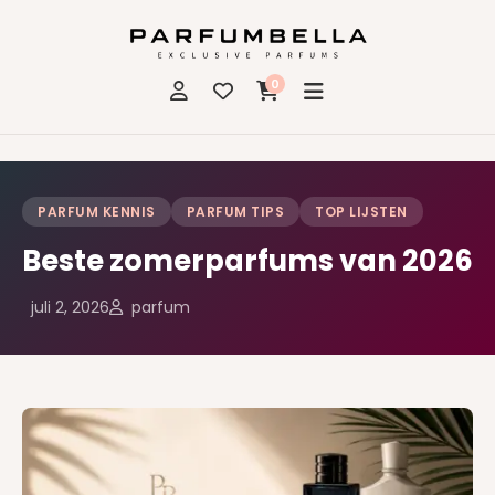
0
PARFUM KENNIS
PARFUM TIPS
TOP LIJSTEN
Beste zomerparfums van 2026
juli 2, 2026
parfum