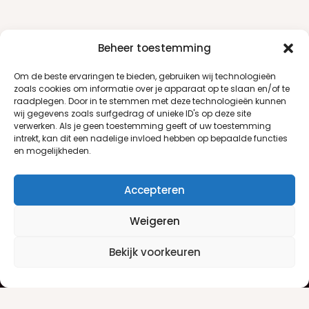
Beheer toestemming
Om de beste ervaringen te bieden, gebruiken wij technologieën
zoals cookies om informatie over je apparaat op te slaan en/of te
raadplegen. Door in te stemmen met deze technologieën kunnen
wij gegevens zoals surfgedrag of unieke ID's op deze site
verwerken. Als je geen toestemming geeft of uw toestemming
intrekt, kan dit een nadelige invloed hebben op bepaalde functies
en mogelijkheden.
Accepteren
Weigeren
Klantenservice
Informatie
Bekijk voorkeuren
Klantenservice
Privacyverklaring
Betaalinfo
Algemene voorwaarden