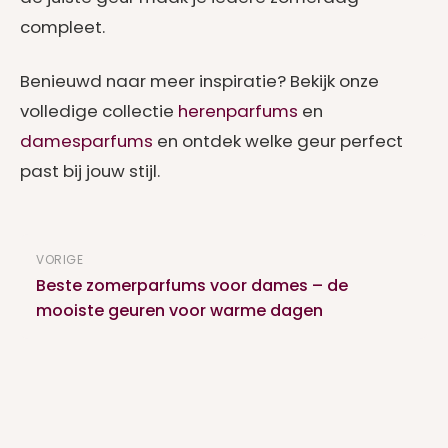
compleet.
Benieuwd naar meer inspiratie? Bekijk onze
volledige collectie
herenparfums
en
damesparfums
en ontdek welke geur perfect
past bij jouw stijl.
Bericht
VORIGE
navigatie
Beste zomerparfums voor dames – de
mooiste geuren voor warme dagen