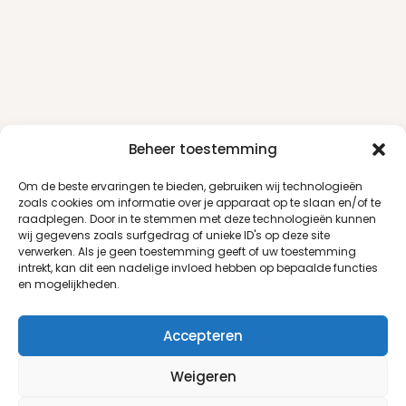
Beheer toestemming
Om de beste ervaringen te bieden, gebruiken wij technologieën
zoals cookies om informatie over je apparaat op te slaan en/of te
raadplegen. Door in te stemmen met deze technologieën kunnen
wij gegevens zoals surfgedrag of unieke ID's op deze site
verwerken. Als je geen toestemming geeft of uw toestemming
intrekt, kan dit een nadelige invloed hebben op bepaalde functies
en mogelijkheden.
Accepteren
Weigeren
Klantenservice
Informatie