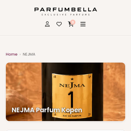
0
Home
›
NEJMA
NEJMA Parfum Kopen