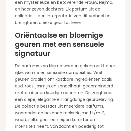
een mysterieuze en betoverende vrouw, Nejma,
en haar zeven dochters. Elk parfum uit de
collectie is een interpretatie van dit verhaal en
brengt een unieke geur tot leven.
Oriëntaalse en bloemige
geuren met een sensuele
signatuur
De parfums van Nejma worden gekenmerkt door
rijke, warme en sensuele composities. Veel
geuren draaien om kostbare ingrediënten zoals
oud, roos, jasmijn en sandelhout, gecombineerd
met amber en kruidige accenten. Dit zorgt voor
een diepe, elegante en langdurige geurbeleving.
De collectie bestaat uit meerdere parfums,
waaronder de bekende reeks Nejma 1 t/m 7,
waarbij elke geur een eigen karakter en
intensiteit heeft. Van zacht en poederig tot