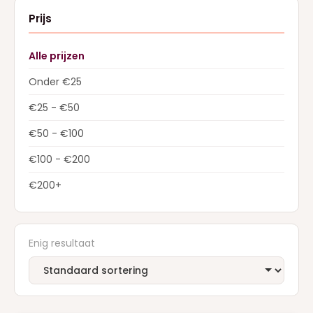
Prijs
Alle prijzen
Onder €25
€25 - €50
€50 - €100
€100 - €200
€200+
Enig resultaat