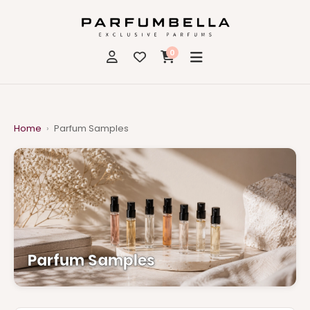
0
Home
›
Parfum Samples
Parfum Samples