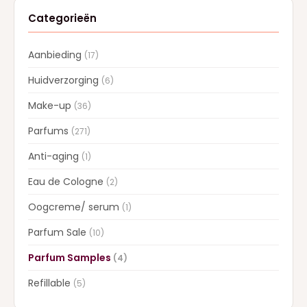
Categorieën
Aanbieding
(17)
Huidverzorging
(6)
Make-up
(36)
Parfums
(271)
Anti-aging
(1)
Eau de Cologne
(2)
Oogcreme/ serum
(1)
Parfum Sale
(10)
Parfum Samples
(4)
Refillable
(5)