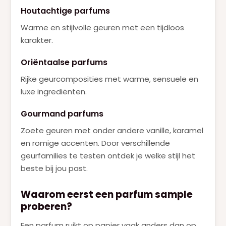
Houtachtige parfums
Warme en stijlvolle geuren met een tijdloos
karakter.
Oriëntaalse parfums
Rijke geurcomposities met warme, sensuele en
luxe ingrediënten.
Gourmand parfums
Zoete geuren met onder andere vanille, karamel
en romige accenten. Door verschillende
geurfamilies te testen ontdek je welke stijl het
beste bij jou past.
Waarom eerst een parfum sample
proberen?
Een parfum ruikt op papier vaak anders dan op