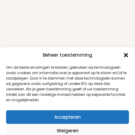
Beheer toestemming
Om de beste ervaringen te bieden, gebruiken wij technologieën
zoals cookies om informatie over je apparaat op te slaan en/of te
raadplegen. Door in te stemmen met deze technologieën kunnen
wij gegevens zoals surfgedrag of unieke ID's op deze site
verwerken. Als je geen toestemming geeft of uw toestemming
intrekt, kan dit een nadelige invloed hebben op bepaalde functies
en mogelijkheden.
Accepteren
Weigeren