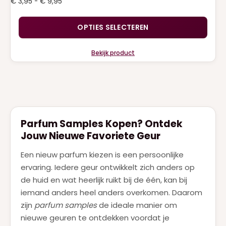
Prijsklasse:
€
3,95
-
€
9,95
€ 3,95
tot
OPTIES SELECTEREN
€ 9,95
Bekijk product
Parfum Samples Kopen? Ontdek
Jouw Nieuwe Favoriete Geur
Een nieuw parfum kiezen is een persoonlijke
ervaring. Iedere geur ontwikkelt zich anders op
de huid en wat heerlijk ruikt bij de één, kan bij
iemand anders heel anders overkomen. Daarom
zijn
parfum samples
de ideale manier om
nieuwe geuren te ontdekken voordat je