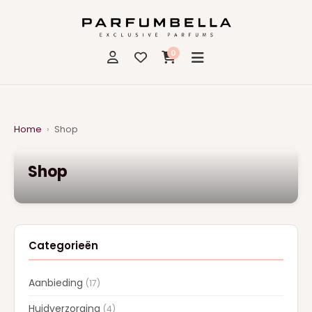
0
Home
›
Shop
Shop
Categorieën
Aanbieding
(17)
Huidverzorging
(4)