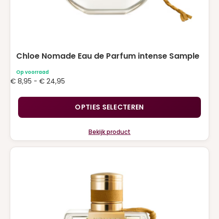
Chloe Nomade Eau de Parfum intense Sample
Op voorraad
Prijsklasse:
€
8,95
-
€
24,95
€ 8,95
tot
OPTIES SELECTEREN
€ 24,95
Bekijk product