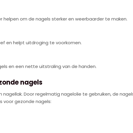
er helpen om de nagels sterker en weerbaarder te maken.
ief en helpt uitdroging te voorkomen.
ls en een nette uitstraling van de handen.
ezonde nagels
n nagellak. Door regelmatig nagelolie te gebruiken, de nag
ips voor gezonde nagels: