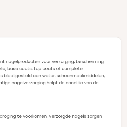
ent nagelproducten voor verzorging, bescherming
olie, base coats, top coats of complete
ijks blootgesteld aan water, schoonmaakmiddelen,
tige nagelverzorging helpt de conditie van de
itdroging te voorkomen. Verzorgde nagels zorgen