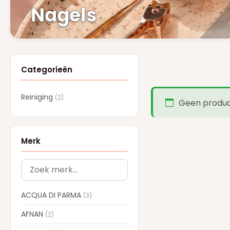
Nagels
Categorieën
Reiniging
(2)
Geen product
Merk
ACQUA DI PARMA
(3)
AFNAN
(2)