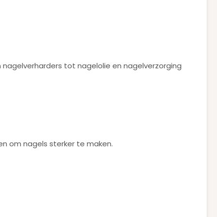
n nagelverharders tot nagelolie en nagelverzorging
pen om nagels sterker te maken.