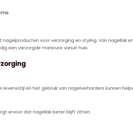
rème
t nagelproducten voor verzorging en styling. Van nagellak e
dig een verzorgde manicure vanuit huis.
rzorging
levensstijl en het gebruik van nagelverharders kunnen hel
t ervoor dat nagellak beter blijft zitten.