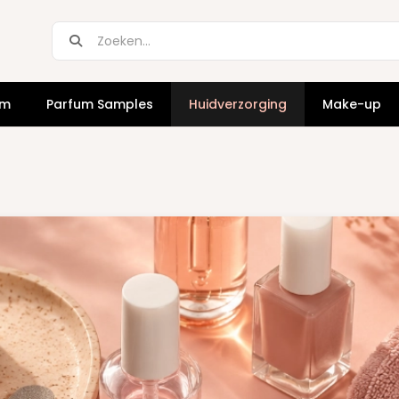
um
Parfum Samples
Huidverzorging
Make-up