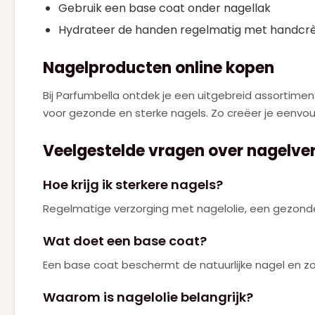
Gebruik een base coat onder nagellak
Hydrateer de handen regelmatig met handc
Nagelproducten online kopen
Bij Parfumbella ontdek je een uitgebreid assortimen
voor gezonde en sterke nagels. Zo creëer je eenvou
Veelgestelde vragen over nagelve
Hoe krijg ik sterkere nagels?
Regelmatige verzorging met nagelolie, een gezonde 
Wat doet een base coat?
Een base coat beschermt de natuurlijke nagel en zorg
Waarom is nagelolie belangrijk?