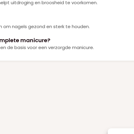
helpt uitdroging en broosheid te voorkomen.
pen om nagels gezond en sterk te houden.
omplete manicure?
men de basis voor een verzorgde manicure.