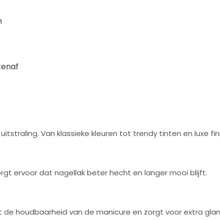
n
tenaf
tstraling. Van klassieke kleuren tot trendy tinten en luxe fin
gt ervoor dat nagellak beter hecht en langer mooi blijft.
t de houdbaarheid van de manicure en zorgt voor extra glan