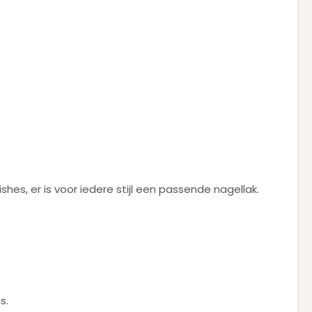
ishes, er is voor iedere stijl een passende nagellak.
s.