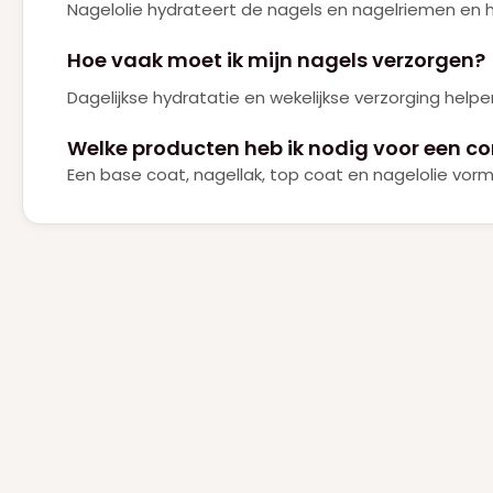
Nagelolie hydrateert de nagels en nagelriemen en 
Hoe vaak moet ik mijn nagels verzorgen?
Dagelijkse hydratatie en wekelijkse verzorging hel
Welke producten heb ik nodig voor een c
Een base coat, nagellak, top coat en nagelolie vor