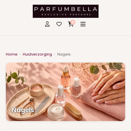
0
Home
›
Huidverzorging
›
Nagels
Nagels