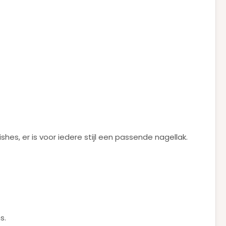
ishes, er is voor iedere stijl een passende nagellak.
s.