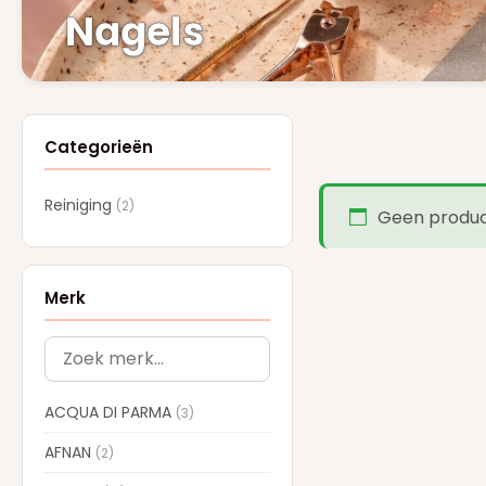
Nagels
Categorieën
Reiniging
(2)
Geen product
Merk
ACQUA DI PARMA
(3)
AFNAN
(2)