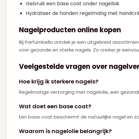
Gebruik een base coat onder nagellak
Hydrateer de handen regelmatig met handc
Nagelproducten online kopen
Bij Parfumbella ontdek je een uitgebreid assortimen
voor gezonde en sterke nagels. Zo creëer je eenvou
Veelgestelde vragen over nagelve
Hoe krijg ik sterkere nagels?
Regelmatige verzorging met nagelolie, een gezonde 
Wat doet een base coat?
Een base coat beschermt de natuurlijke nagel en zorg
Waarom is nagelolie belangrijk?