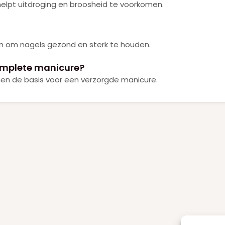
helpt uitdroging en broosheid te voorkomen.
pen om nagels gezond en sterk te houden.
omplete manicure?
men de basis voor een verzorgde manicure.