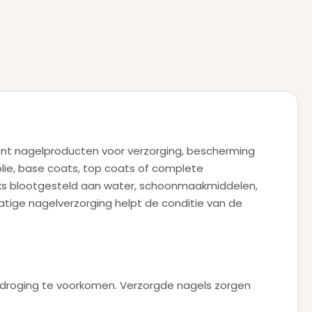
ent nagelproducten voor verzorging, bescherming
olie, base coats, top coats of complete
ijks blootgesteld aan water, schoonmaakmiddelen,
tige nagelverzorging helpt de conditie van de
itdroging te voorkomen. Verzorgde nagels zorgen