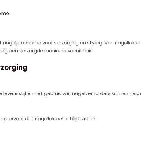
rème
t nagelproducten voor verzorging en styling. Van nagellak e
dig een verzorgde manicure vanuit huis.
rzorging
levensstijl en het gebruik van nagelverharders kunnen hel
t ervoor dat nagellak beter blijft zitten.