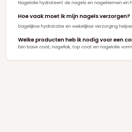
Nagelolie hydrateert de nagels en nagelriemen en 
Hoe vaak moet ik mijn nagels verzorgen?
Dagelijkse hydratatie en wekelijkse verzorging hel
Welke producten heb ik nodig voor een c
Een base coat, nagellak, top coat en nagelolie vor