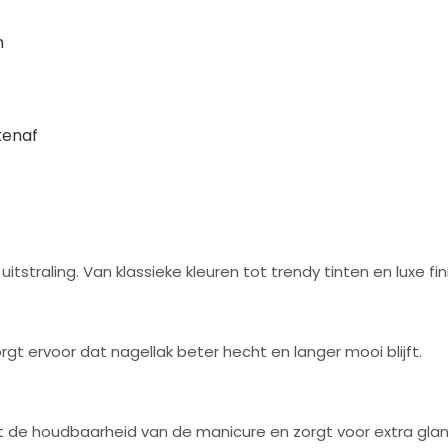
n
tenaf
tstraling. Van klassieke kleuren tot trendy tinten en luxe fin
gt ervoor dat nagellak beter hecht en langer mooi blijft.
t de houdbaarheid van de manicure en zorgt voor extra glan