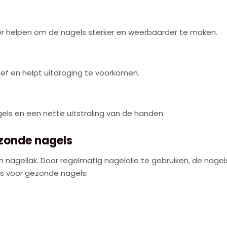
er helpen om de nagels sterker en weerbaarder te maken.
ief en helpt uitdroging te voorkomen.
ls en een nette uitstraling van de handen.
ezonde nagels
n nagellak. Door regelmatig nagelolie te gebruiken, de nag
ips voor gezonde nagels: