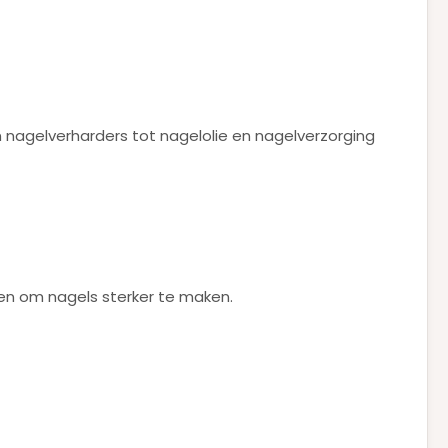
n nagelverharders tot nagelolie en nagelverzorging
pen om nagels sterker te maken.