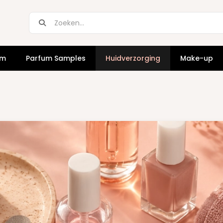
um
Parfum Samples
Huidverzorging
Make-up