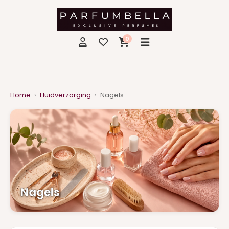
0
Home
›
Huidverzorging
›
Nagels
Nagels