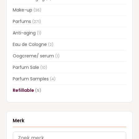
Make-up
(36)
Parfums
(271)
Anti-aging
(1)
Eau de Cologne
(2)
Oogcreme/ serum
(1)
Parfum Sale
(10)
Parfum Samples
(4)
Refillable
(5)
Merk