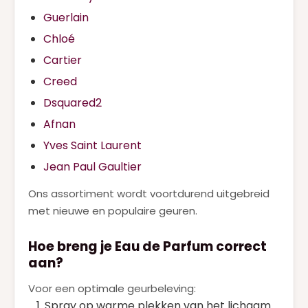
Guerlain
Chloé
Cartier
Creed
Dsquared2
Afnan
Yves Saint Laurent
Jean Paul Gaultier
Ons assortiment wordt voortdurend uitgebreid
met nieuwe en populaire geuren.
Hoe breng je Eau de Parfum correct
aan?
Voor een optimale geurbeleving:
Spray op warme plekken van het lichaam.