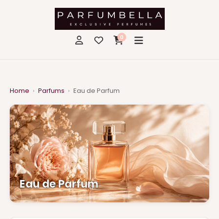
0
Home
›
Parfums
›
Eau de Parfum
Eau de Parfum