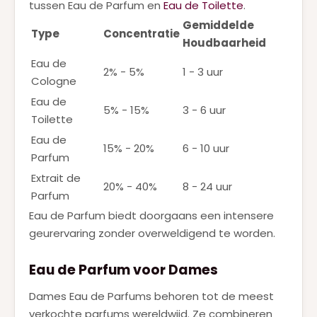
tussen Eau de Parfum en
Eau de Toilette
.
Gemiddelde
Type
Concentratie
Houdbaarheid
Eau de
2% - 5%
1 - 3 uur
Cologne
Eau de
5% - 15%
3 - 6 uur
Toilette
Eau de
15% - 20%
6 - 10 uur
Parfum
Extrait de
20% - 40%
8 - 24 uur
Parfum
Eau de Parfum biedt doorgaans een intensere
geurervaring zonder overweldigend te worden.
Eau de Parfum voor Dames
Dames Eau de Parfums behoren tot de meest
verkochte parfums wereldwijd. Ze combineren