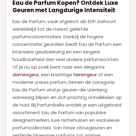
Eau de Parfum Kopen? Ontdek Luxe
Geuren met Langdurige Intensiteit
Eau de Parfum, vaak afgekort als EDP, behoort
wereldwijd tot de meest geliefde
parfumconcentraties. Dankzij de hogere
concentratie geuroliën biedt Eau de Parfum een
intensere geurbeleving en een langere
houdbaarheid dan veel andere parfumsoorten.
Of je nu op zoek bent naar een elegante
damesgeur
, een krachtige
herengeur
of een
moderne unisex parfum, binnen de categorie
Eau de Parfum vind je geuren die urenlang
aanwezig blijven en zich prachtig ontwikkelen op
de huid. Bij Parfumbella ontdek je een uitgebreid
assortiment Eau de Parfum van populaire
designermerken, luxe nichehuizen en exclusieve
parfumcollecties. Van frisse citrusgeuren en
verfijnde bloemige parfums tot warme