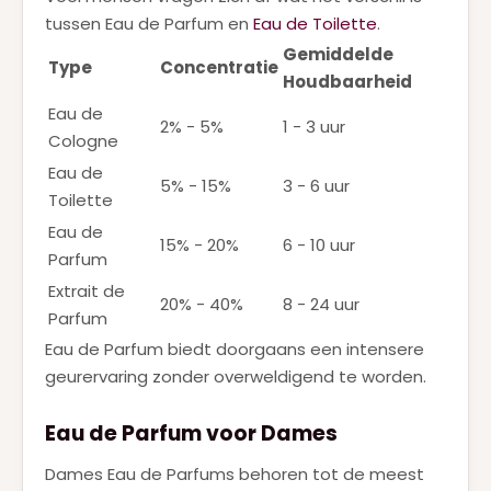
tussen Eau de Parfum en
Eau de Toilette
.
Gemiddelde
Type
Concentratie
Houdbaarheid
Eau de
2% - 5%
1 - 3 uur
Cologne
Eau de
5% - 15%
3 - 6 uur
Toilette
Eau de
15% - 20%
6 - 10 uur
Parfum
Extrait de
20% - 40%
8 - 24 uur
Parfum
Eau de Parfum biedt doorgaans een intensere
geurervaring zonder overweldigend te worden.
Eau de Parfum voor Dames
Dames Eau de Parfums behoren tot de meest