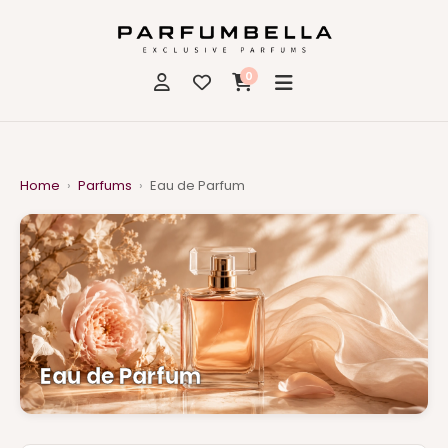
0
Home
›
Parfums
›
Eau de Parfum
Eau de Parfum