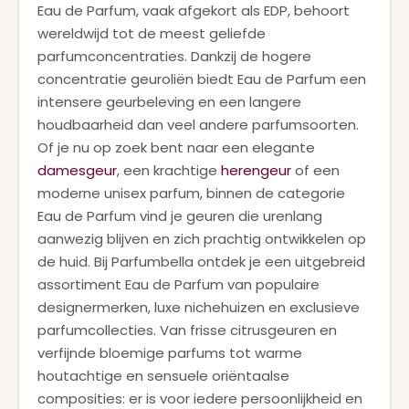
Eau de Parfum, vaak afgekort als EDP, behoort
wereldwijd tot de meest geliefde
parfumconcentraties. Dankzij de hogere
concentratie geuroliën biedt Eau de Parfum een
intensere geurbeleving en een langere
houdbaarheid dan veel andere parfumsoorten.
Of je nu op zoek bent naar een elegante
damesgeur
, een krachtige
herengeur
of een
moderne unisex parfum, binnen de categorie
Eau de Parfum vind je geuren die urenlang
aanwezig blijven en zich prachtig ontwikkelen op
de huid. Bij Parfumbella ontdek je een uitgebreid
assortiment Eau de Parfum van populaire
designermerken, luxe nichehuizen en exclusieve
parfumcollecties. Van frisse citrusgeuren en
verfijnde bloemige parfums tot warme
houtachtige en sensuele oriëntaalse
composities: er is voor iedere persoonlijkheid en