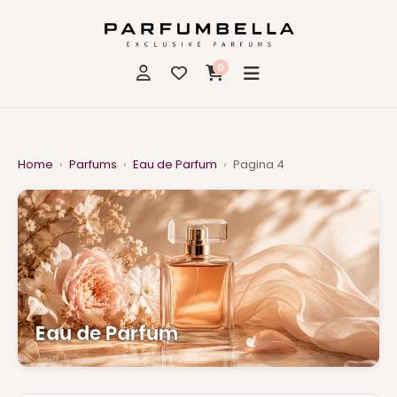
0
Home
›
Parfums
›
Eau de Parfum
›
Pagina 4
Eau de Parfum