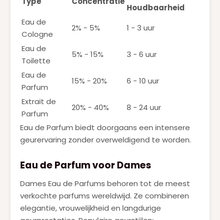
Type
Concentratie
Houdbaarheid
Eau de
2% - 5%
1 - 3 uur
Cologne
Eau de
5% - 15%
3 - 6 uur
Toilette
Eau de
15% - 20%
6 - 10 uur
Parfum
Extrait de
20% - 40%
8 - 24 uur
Parfum
Eau de Parfum biedt doorgaans een intensere
geurervaring zonder overweldigend te worden.
Eau de Parfum voor Dames
Dames Eau de Parfums behoren tot de meest
verkochte parfums wereldwijd. Ze combineren
elegantie, vrouwelijkheid en langdurige