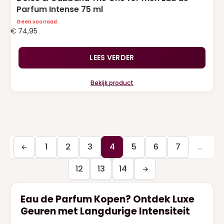
Parfum Intense 75 ml
Geen voorraad
€
74,95
LEES VERDER
Bekijk product
1
2
3
4
5
6
7
…
←
12
13
14
→
Eau de Parfum Kopen? Ontdek Luxe
Geuren met Langdurige Intensiteit