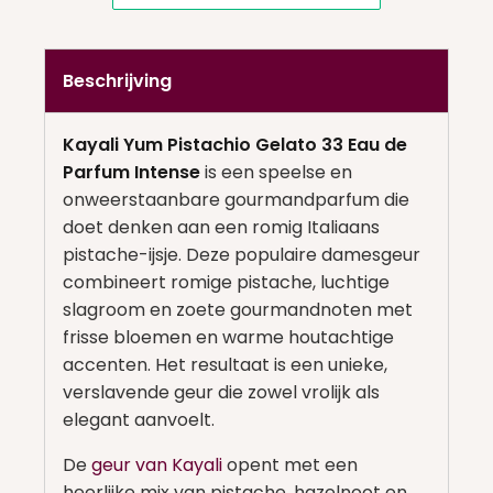
Beschrijving
Kayali Yum Pistachio Gelato 33 Eau de
Parfum Intense
is een speelse en
onweerstaanbare gourmandparfum die
doet denken aan een romig Italiaans
pistache-ijsje. Deze populaire damesgeur
combineert romige pistache, luchtige
slagroom en zoete gourmandnoten met
frisse bloemen en warme houtachtige
accenten. Het resultaat is een unieke,
verslavende geur die zowel vrolijk als
elegant aanvoelt.
De
geur van Kayali
opent met een
heerlijke mix van pistache, hazelnoot en