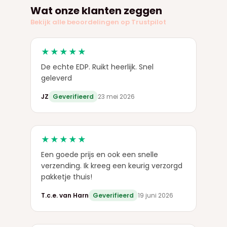
Wat onze klanten zeggen
Bekijk alle beoordelingen op Trustpilot
★★★★★
De echte EDP. Ruikt heerlijk. Snel
geleverd
JZ
Geverifieerd
23 mei 2026
★★★★★
Een goede prijs en ook een snelle
verzending. Ik kreeg een keurig verzorgd
pakketje thuis!
T.c.e. van Harn
Geverifieerd
19 juni 2026