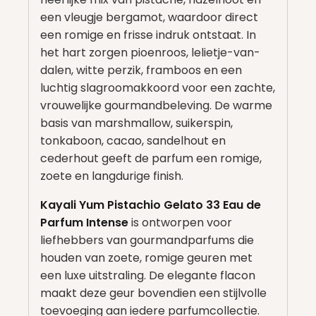
een vleugje bergamot, waardoor direct
een romige en frisse indruk ontstaat. In
het hart zorgen pioenroos, lelietje-van-
dalen, witte perzik, framboos en een
luchtig slagroomakkoord voor een zachte,
vrouwelijke gourmandbeleving. De warme
basis van marshmallow, suikerspin,
tonkaboon, cacao, sandelhout en
cederhout geeft de parfum een romige,
zoete en langdurige finish.
Kayali Yum Pistachio Gelato 33 Eau de
Parfum Intense
is ontworpen voor
liefhebbers van gourmandparfums die
houden van zoete, romige geuren met
een luxe uitstraling. De elegante flacon
maakt deze geur bovendien een stijlvolle
toevoeging aan iedere parfumcollectie.