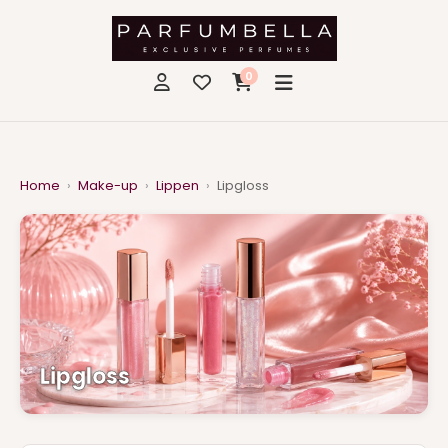
0
Home
›
Make-up
›
Lippen
›
Lipgloss
Lipgloss