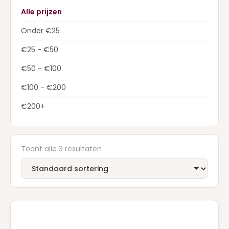
Alle prijzen
Onder €25
€25 - €50
€50 - €100
€100 - €200
€200+
Toont alle 3 resultaten