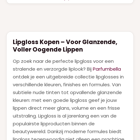
Lipgloss Kopen – Voor Glanzende,
Voller Oogende Lippen
Op zoek naar de perfecte lipgloss voor een
stralende en verzorgde liplook? Bij
Parfumbella
ontdek je een uitgebreide collectie lipglosses in
verschillende kleuren, finishes en formules. Van
subtiele nude tinten tot opvallende glanzende
kleuren: met een goede lipgloss geef je jouw
lippen direct meer glans, volume en een frisse
uitstraling. Lipgloss is al jarenlang een van de
populairste lipproducten binnen de
beautywereld. Dankzij moderne formules biedt
lipgloss tegenwoordig niet alleen een prachtige