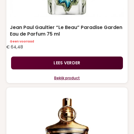
Jean Paul Gaultier “Le Beau” Paradise Garden
Eau de Parfum 75 ml
Geen voorraad
€
64,48
LEES VERDER
Bekijk product