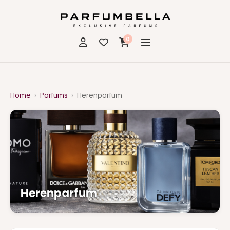
0
Home
›
Parfums
›
Herenparfum
Herenparfum