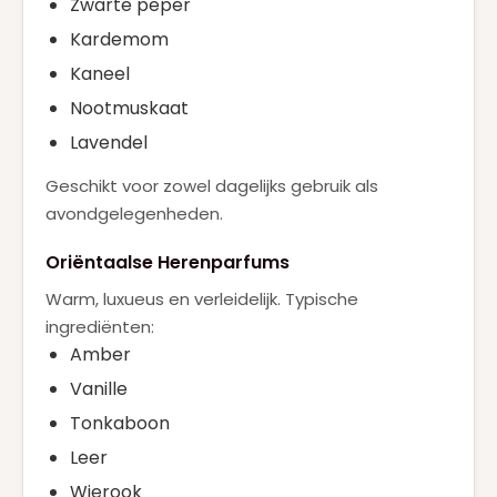
Zwarte peper
Kardemom
Kaneel
Nootmuskaat
Lavendel
Geschikt voor zowel dagelijks gebruik als
avondgelegenheden.
Oriëntaalse Herenparfums
Warm, luxueus en verleidelijk. Typische
ingrediënten:
Amber
Vanille
Tonkaboon
Leer
Wierook