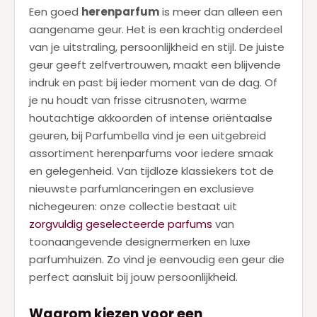
Een goed
herenparfum
is meer dan alleen een
aangename geur. Het is een krachtig onderdeel
van je uitstraling, persoonlijkheid en stijl. De juiste
geur geeft zelfvertrouwen, maakt een blijvende
indruk en past bij ieder moment van de dag. Of
je nu houdt van frisse citrusnoten, warme
houtachtige akkoorden of intense oriëntaalse
geuren, bij Parfumbella vind je een uitgebreid
assortiment herenparfums voor iedere smaak
en gelegenheid. Van tijdloze klassiekers tot de
nieuwste parfumlanceringen en exclusieve
nichegeuren: onze collectie bestaat uit
zorgvuldig geselecteerde parfums
van
toonaangevende designermerken en luxe
parfumhuizen. Zo vind je eenvoudig een geur die
perfect aansluit bij jouw persoonlijkheid.
Waarom kiezen voor een