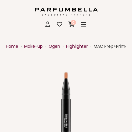
0
Home
›
Make-up
›
Ogen
›
Highlighter
›
MAC Prep+Prime Hi