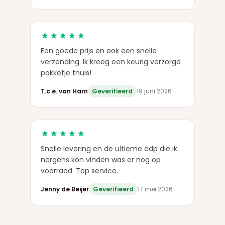
★★★★★
Een goede prijs en ook een snelle
verzending. Ik kreeg een keurig verzorgd
pakketje thuis!
T.c.e. van Harn
Geverifieerd
19 juni 2026
★★★★★
Snelle levering en de ultieme edp die ik
nergens kon vinden was er nog op
voorraad. Top service.
Jenny de Beijer
Geverifieerd
17 mei 2026