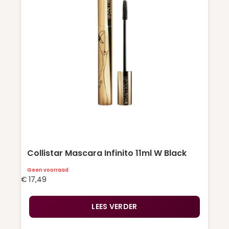
Collistar Mascara Infinito 11ml W Black
Geen voorraad
€
17,49
LEES VERDER