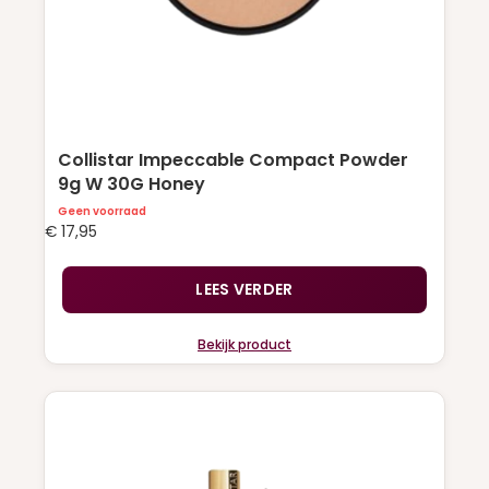
Collistar Impeccable Compact Powder
9g W 30G Honey
Geen voorraad
€
17,95
LEES VERDER
Bekijk product