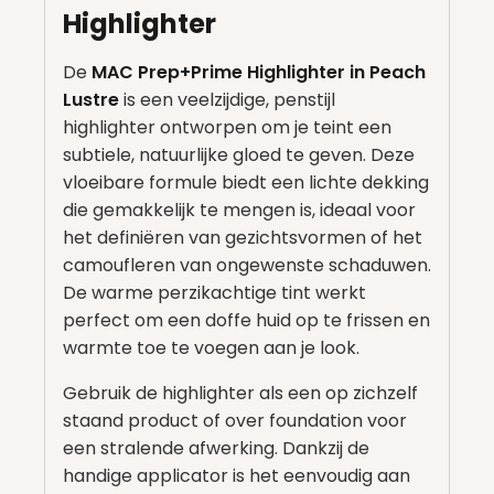
Highlighter
De
MAC Prep+Prime Highlighter in Peach
Lustre
is een veelzijdige, penstijl
highlighter ontworpen om je teint een
subtiele, natuurlijke gloed te geven. Deze
vloeibare formule biedt een lichte dekking
die gemakkelijk te mengen is, ideaal voor
het definiëren van gezichtsvormen of het
camoufleren van ongewenste schaduwen.
De warme perzikachtige tint werkt
perfect om een doffe huid op te frissen en
warmte toe te voegen aan je look.
Gebruik de highlighter als een op zichzelf
staand product of over foundation voor
een stralende afwerking. Dankzij de
handige applicator is het eenvoudig aan