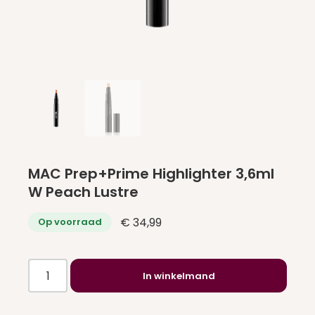
MAC Prep+Prime Highlighter 3,6ml
W Peach Lustre
€
34,99
Op voorraad
MAC
In winkelmand
Prep+Prime
Highlighter