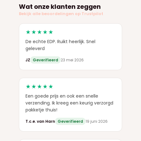
Wat onze klanten zeggen
Bekijk alle beoordelingen op Trustpilot
★★★★★
De echte EDP. Ruikt heerlijk. Snel
geleverd
JZ
Geverifieerd
23 mei 2026
★★★★★
Een goede prijs en ook een snelle
verzending. Ik kreeg een keurig verzorgd
pakketje thuis!
T.c.e. van Harn
Geverifieerd
19 juni 2026