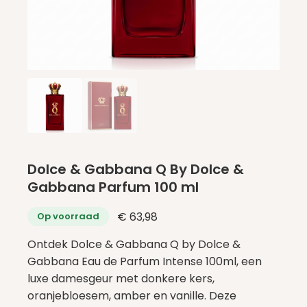
Dolce & Gabbana Q By Dolce &
Gabbana Parfum 100 ml
€
63,98
Op voorraad
Ontdek Dolce & Gabbana Q by Dolce &
Gabbana Eau de Parfum Intense 100ml, een
luxe damesgeur met donkere kers,
oranjebloesem, amber en vanille. Deze