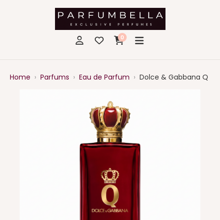
0
Home
›
Parfums
›
Eau de Parfum
›
Dolce & Gabbana Q By