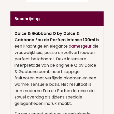
Beschrijving
Dolce & Gabbana Q by Dolce &
Gabbana Eau de Parfum Intense 100ml
is
een krachtige en elegante
damesgeur
die
vrouwelijkheid, passie en zelfvertrouwen
perfect belichaamt. Deze intensere
interpretatie van de originele Q by Dolce
& Gabbana combineert sappige
fruitnoten met verfijnde bloemen en een
warme, sensuele basis. Het resultaat is
een moderne Eau de Parfum Intense die
zowel overdag als tijdens speciale
gelegenheden indruk maakt.
De geur opent met een sprankelende