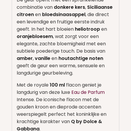
combinatie van
donkere kers
,
Siciliaanse
citroen
en
bloedsinaasappel
, die direct
een levendige en fruitige eerste indruk
geeft. In het hart bloeien
heliotroop
en
oranjebloesem
, wat zorgt voor een
elegante, zachte bloemigheid met een
subtiele poederige touch. De basis van
amber
,
vanille
en
houtachtige noten
geeft de geur een warme, sensuele en
langdurige geurbeleving.
Met de royale
100 ml
flacon geniet je
langdurig van deze luxe
Eau de Parfum
Intense. De iconische flacon met de
gouden kroon en dieprode accenten
weerspiegelt perfect het koninklijke en
krachtige karakter van
Q by Dolce &
Gabbana
.