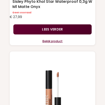
Sisley Phyto Khol Star Waterproof 0,3g W
M1 Matte Onyx
Geen voorraad
€
27,99
LEES VERDER
Bekijk product