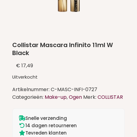
Collistar Mascara Infinito 11ml W
Black
€
17,49
Uitverkocht
Artikelnummer:
C-MASC-INFI-0727
Categorieën:
Make-up
,
Ogen
Merk:
COLLISTAR
Snelle verzending
14 dagen retourneren
Tevreden klanten