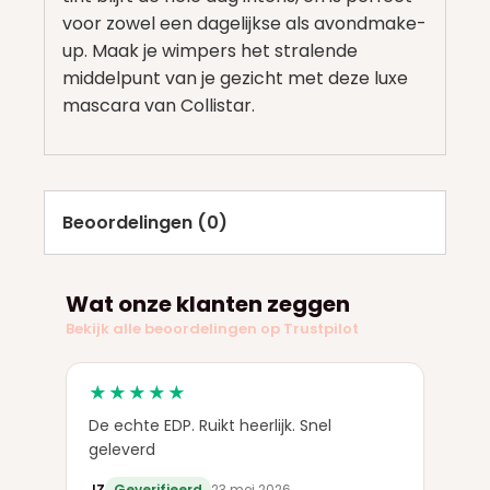
voor zowel een dagelijkse als avondmake-
up. Maak je wimpers het stralende
middelpunt van je gezicht met deze luxe
mascara van Collistar.
Beoordelingen (0)
Wat onze klanten zeggen
Bekijk alle beoordelingen op Trustpilot
★★★★★
De echte EDP. Ruikt heerlijk. Snel
geleverd
JZ
Geverifieerd
23 mei 2026