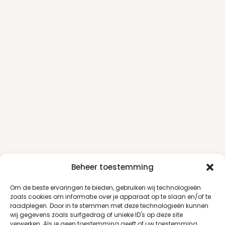
Beheer toestemming
Om de beste ervaringen te bieden, gebruiken wij technologieën
zoals cookies om informatie over je apparaat op te slaan en/of te
raadplegen. Door in te stemmen met deze technologieën kunnen
wij gegevens zoals surfgedrag of unieke ID's op deze site
verwerken. Als je geen toestemming geeft of uw toestemming