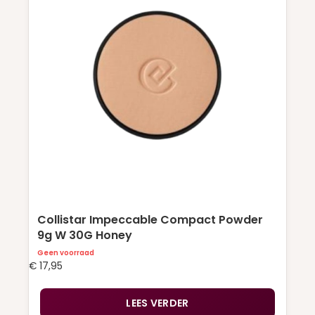
Collistar Impeccable Compact Powder
9g W 30G Honey
Geen voorraad
€
17,95
LEES VERDER