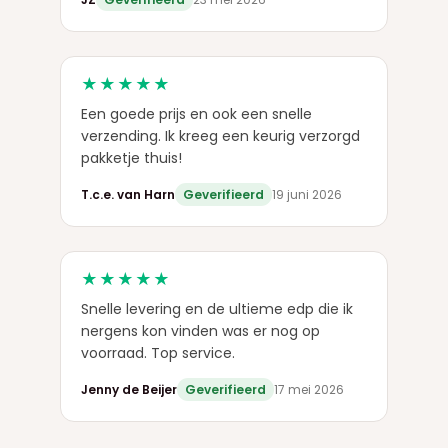
★★★★★
Een goede prijs en ook een snelle
verzending. Ik kreeg een keurig verzorgd
pakketje thuis!
T.c.e. van Harn
Geverifieerd
19 juni 2026
★★★★★
Snelle levering en de ultieme edp die ik
nergens kon vinden was er nog op
voorraad. Top service.
Jenny de Beijer
Geverifieerd
17 mei 2026