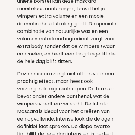
unieke borstel kan deze mascara
moeiteloos aanbrengen, terwijl het je
wimpers extra volume en een mooie,
dramatische uitstraling geeft. De speciale
combinatie van natuurlijke was en een
volumeversterkend ingrediënt zorgt voor
extra body zonder dat de wimpers zwaar
aanvoelen, en biedt een langdurige lift die
de hele dag blijft zitten.
Deze mascara zorgt niet alleen voor een
prachtig effect, maar heeft ook
verzorgende eigenschappen. De formule
bevat onder andere panthenol, wat de
wimpers voedt en verzacht. De Infinito
Mascara is ideaal voor het creëren van
een opvallende, intense look die de ogen
definitief laat spreken. De diepe zwarte
tint blijft de hele dag intens, en is perfect