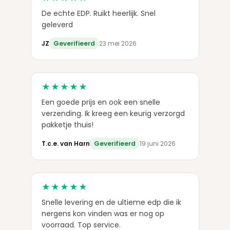
De echte EDP. Ruikt heerlijk. Snel
geleverd
JZ
Geverifieerd
23 mei 2026
★★★★★
Een goede prijs en ook een snelle
verzending. Ik kreeg een keurig verzorgd
pakketje thuis!
T.c.e. van Harn
Geverifieerd
19 juni 2026
★★★★★
Snelle levering en de ultieme edp die ik
nergens kon vinden was er nog op
voorraad. Top service.