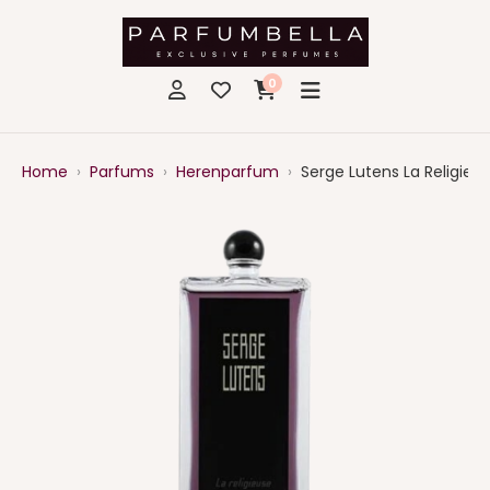
0
Home
›
Parfums
›
Herenparfum
›
Serge Lutens La Religie