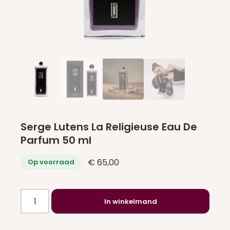
Serge Lutens La Religieuse Eau De
Parfum 50 ml
€
65,00
Op voorraad
Serge
In winkelmand
Lutens
La