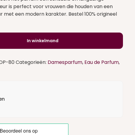
e geur is perfect voor vrouwen die houden van een
ur met een modern karakter. Bestel 100% origineel
In winkelmand
EDP-80
Categorieën:
Damesparfum
,
Eau de Parfum
,
en