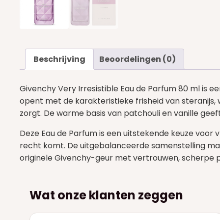
Beschrijving
Beoordelingen (0)
Givenchy Very Irresistible Eau de Parfum 80 ml is 
opent met de karakteristieke frisheid van steranijs
zorgt. De warme basis van patchouli en vanille geeft
Deze Eau de Parfum is een uitstekende keuze voor vr
recht komt. De uitgebalanceerde samenstelling maakt 
originele Givenchy-geur met vertrouwen, scherpe pr
Wat onze klanten zeggen