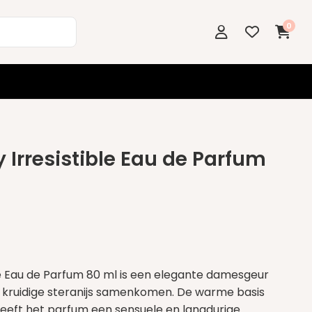
0
 Irresistible Eau de Parfum
le Eau de Parfum 80 ml is een elegante damesgeur
n kruidige steranijs samenkomen. De warme basis
 geeft het parfum een sensuele en langdurige