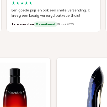
★★★★★
Een goede prijs en ook een snelle verzending. Ik
kreeg een keurig verzorgd pakketje thuis!
T.c.e. van Harn
Geverifieerd
19 juni 2026