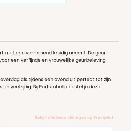
rt met een verrassend kruidig accent. De geur
voor een verfijnde en vrouwelijke geurbeleving
verdag als tijdens een avond uit perfect tot zijn
n veelzijdig. Bij Parfumbella bestel je deze
Bekijk alle beoordelingen op Trustpilot