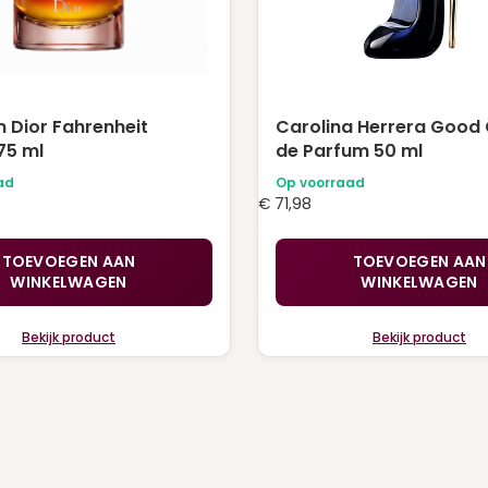
n Dior Fahrenheit
Carolina Herrera Good G
75 ml
de Parfum 50 ml
ad
Op voorraad
€
71,98
TOEVOEGEN AAN
TOEVOEGEN AAN
WINKELWAGEN
WINKELWAGEN
Bekijk product
Bekijk product