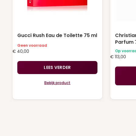
Gucci Rush Eau de Toilette 75 ml
Christia
Parfum 
Geen voorraad
Op voorra
€
40,00
€
113,00
LEES VERDER
Bekijk product