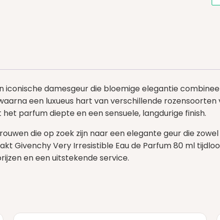
een iconische damesgeur die bloemige elegantie combinee
, waarna een luxueus hart van verschillende rozensoorten 
 het parfum diepte en een sensuele, langdurige finish.
ouwen die op zoek zijn naar een elegante geur die zowel o
Givenchy Very Irresistible Eau de Parfum 80 ml tijdloos e
ijzen en een uitstekende service.