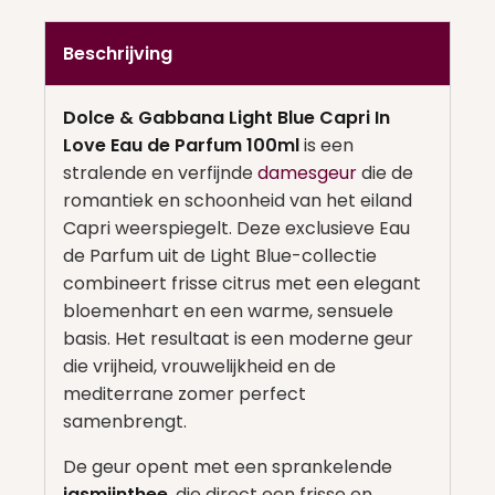
Beschrijving
Dolce & Gabbana Light Blue Capri In
Love Eau de Parfum 100ml
is een
stralende en verfijnde
damesgeur
die de
romantiek en schoonheid van het eiland
Capri weerspiegelt. Deze exclusieve Eau
de Parfum uit de Light Blue-collectie
combineert frisse citrus met een elegant
bloemenhart en een warme, sensuele
basis. Het resultaat is een moderne geur
die vrijheid, vrouwelijkheid en de
mediterrane zomer perfect
samenbrengt.
De geur opent met een sprankelende
jasmijnthee
, die direct een frisse en