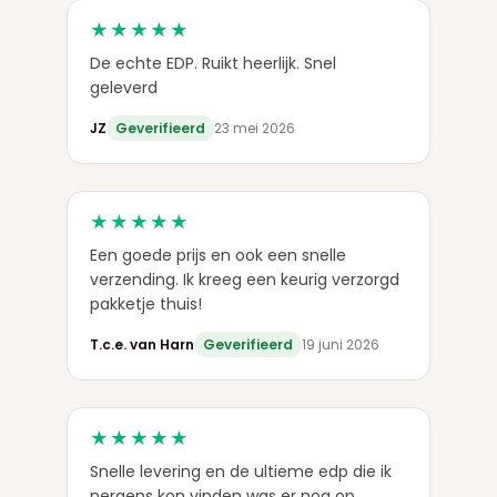
★★★★★
De echte EDP. Ruikt heerlijk. Snel
geleverd
JZ
Geverifieerd
23 mei 2026
★★★★★
Een goede prijs en ook een snelle
verzending. Ik kreeg een keurig verzorgd
pakketje thuis!
T.c.e. van Harn
Geverifieerd
19 juni 2026
★★★★★
Snelle levering en de ultieme edp die ik
nergens kon vinden was er nog op