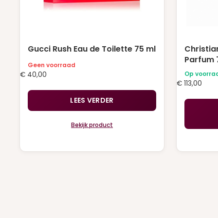
Gucci Rush Eau de Toilette 75 ml
Christia
Parfum 
Geen voorraad
Op voorra
€
40,00
€
113,00
LEES VERDER
Bekijk product