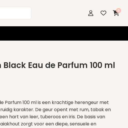
0
n Black Eau de Parfum 100 ml
 de Parfum 100 ml is een krachtige herengeur met
ruidig karakter. De geur opent met rum, tabak en
een hart van leer, tuberoos en iris. De basis van
iakhout zorgt voor een diepe, sensuele en