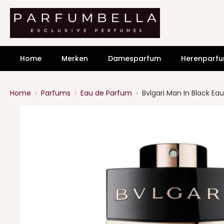
Home
Merken
Damesparfum
Herenparf
Home
›
Parfums
›
Eau de Parfum
›
Bvlgari Man In Black Ea