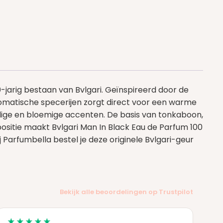
-jarig bestaan van Bvlgari. Geïnspireerd door de
romatische specerijen zorgt direct voor een warme
idige en bloemige accenten. De basis van tonkaboon,
ositie maakt Bvlgari Man In Black Eau de Parfum 100
Parfumbella bestel je deze originele Bvlgari-geur
Bekijk alle beoordelingen op Trustpilot
★★★★★