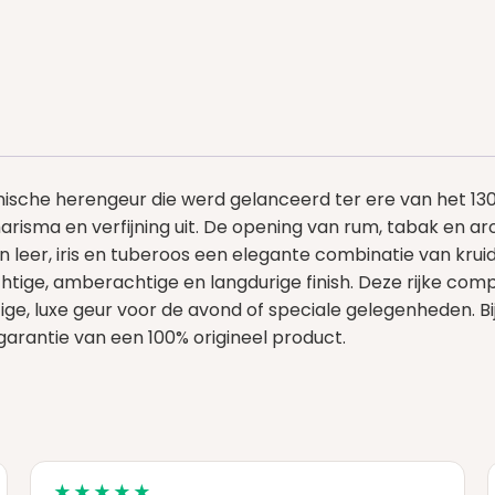
onische herengeur die werd gelanceerd ter ere van het 130
arisma en verfijning uit. De opening van rum, tabak en a
n leer, iris en tuberoos een elegante combinatie van kru
ige, amberachtige en langdurige finish. Deze rijke comp
, luxe geur voor de avond of speciale gelegenheden. Bij 
 garantie van een 100% origineel product.
★★★★★