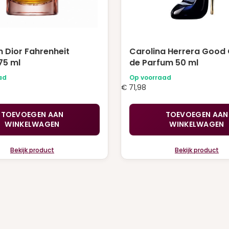
n Dior Fahrenheit
Carolina Herrera Good G
75 ml
de Parfum 50 ml
ad
Op voorraad
€
71,98
TOEVOEGEN AAN
TOEVOEGEN AAN
WINKELWAGEN
WINKELWAGEN
Bekijk product
Bekijk product