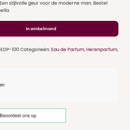
Een stijlvolle geur voor de moderne man. Bestel
ella.
In winkelmand
-EDP-100
Categorieën:
Eau de Parfum
,
Herenparfum
,
en