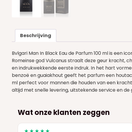
Beschrijving
Bvlgari Man In Black Eau de Parfum 100 ml is een ic
Romeinse god Vulcanus straalt deze geur kracht, ch
en indrukwekkende eerste indruk. In het hart vorme
benzoë en guaiakhout geeft het parfum een houtacht
ml perfect voor mannen die houden van een krachtige
altijd met snelle levering, uitstekende service en de
Wat onze klanten zeggen
★★★★★