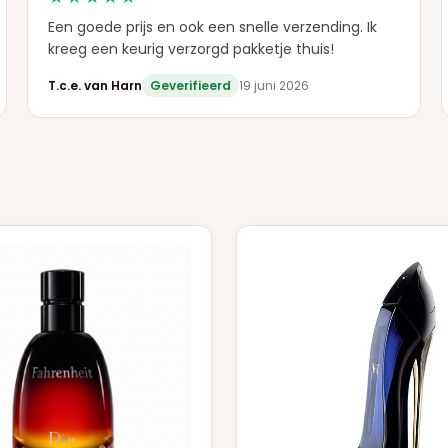
Een goede prijs en ook een snelle verzending. Ik
kreeg een keurig verzorgd pakketje thuis!
T.c.e. van Harn
Geverifieerd
19 juni 2026