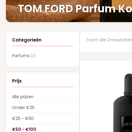
TOM FORD Parfum K
Categorieën
Toont alle 2 resultate
Parfums
(3)
Prijs
Alle prijzen
Onder €25
€25 - €50
€50 - €100