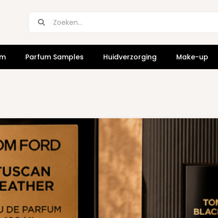
um
Parfum Samples
Huidverzorging
Make-up