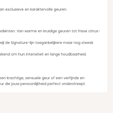
n exclusieve en karaktervolle geuren.
iënten. Van warme en kruidige geuren tot frisse citrus-
ijl de Signature-lijn toegankelijkere maar nog steeds
bekend om hun intensiteit en lange houdbaarheid.
een krachtige, sensuele geur of een verfijnde en
r die jouw persoonlijkheid perfect onderstreept.