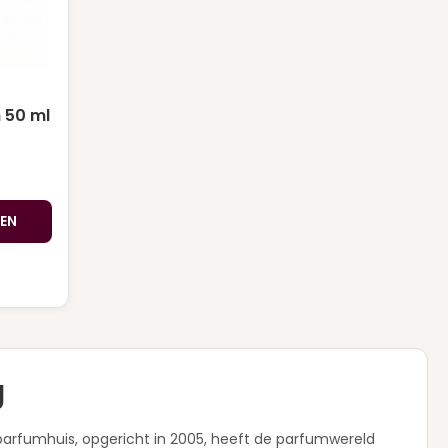
 50 ml
EN
g
parfumhuis, opgericht in 2005, heeft de parfumwereld