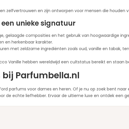
 en zelfvertrouwen en zijn ontworpen voor mensen die houden va
 een unieke signatuur
, gelaagde composities en het gebruik van hoogwaardige ingred
en en herkenbaar karakter.
uren met zeldzame ingrediënten zoals oud, vanille en tabak, terw
co Vanille hebben wereldwijd een cultstatus bereikt en staan 
bij Parfumbella.nl
m Ford parfums voor dames en heren. Of je nu op zoek bent naar 
or de echte liefhebber. Ervaar de ultieme luxe en ontdek een geu