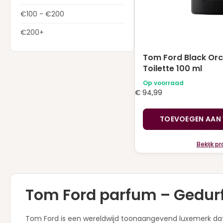
€100 - €200
€200+
Tom Ford Black Orc
Toilette 100 ml
Op voorraad
€
94,99
TOEVOEGEN AAN
Bekijk p
Tom Ford parfum – Gedurfd
Tom Ford is een wereldwijd toonaangevend luxemerk dat 