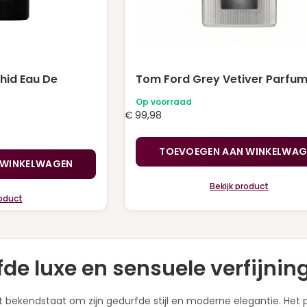
hid Eau De
Tom Ford Grey Vetiver Parfum
Op voorraad
€
99,98
TOEVOEGEN AAN WINKELWAG
 WINKELWAGEN
Bekijk product
roduct
e luxe en sensuele verfijnin
bekendstaat om zijn gedurfde stijl en moderne elegantie. Het 