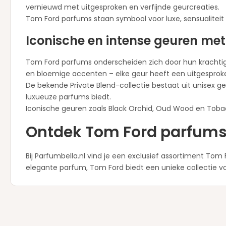
vernieuwd met uitgesproken en verfijnde geurcreaties.
Tom Ford parfums staan symbool voor luxe, sensualiteit
Iconische en intense geuren met
Tom Ford parfums onderscheiden zich door hun krachtige
en bloemige accenten – elke geur heeft een uitgesprok
De bekende Private Blend-collectie bestaat uit unisex ge
luxueuze parfums biedt.
Iconische geuren zoals Black Orchid, Oud Wood en Tobac
Ontdek Tom Ford parfums 
Bij Parfumbella.nl vind je een exclusief assortiment To
elegante parfum, Tom Ford biedt een unieke collectie vo