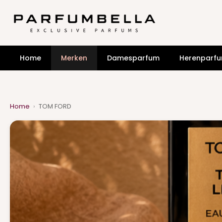
Home
Merken
Damesparfum
Herenparf
Home
›
TOM FORD