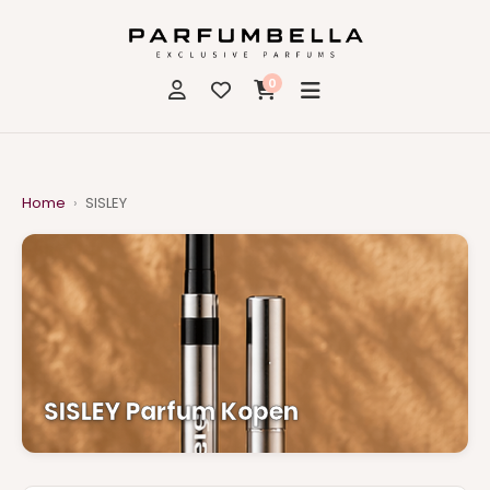
0
Home
›
SISLEY
SISLEY Parfum Kopen