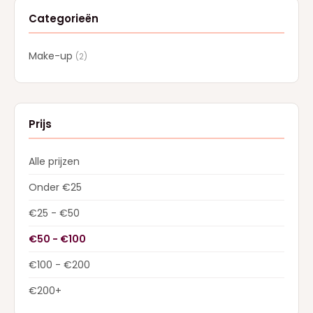
Categorieën
Make-up
(2)
Prijs
Alle prijzen
Onder €25
€25 - €50
€50 - €100
€100 - €200
€200+