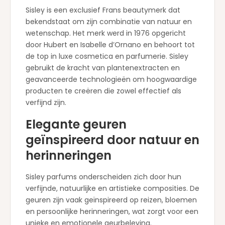
Sisley is een exclusief Frans beautymerk dat
bekendstaat om zijn combinatie van natuur en
wetenschap. Het merk werd in 1976 opgericht
door Hubert en Isabelle d’Ornano en behoort tot
de top in luxe cosmetica en parfumerie. Sisley
gebruikt de kracht van plantenextracten en
geavanceerde technologieën om hoogwaardige
producten te creëren die zowel effectief als
verfijnd zijn.
Elegante geuren
geïnspireerd door natuur en
herinneringen
Sisley parfums onderscheiden zich door hun
verfijnde, natuurlijke en artistieke composities. De
geuren zijn vaak geïnspireerd op reizen, bloemen
en persoonlijke herinneringen, wat zorgt voor een
unieke en emotionele geurbeleving.