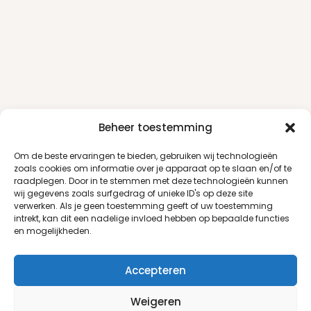
Beheer toestemming
Om de beste ervaringen te bieden, gebruiken wij technologieën
zoals cookies om informatie over je apparaat op te slaan en/of te
raadplegen. Door in te stemmen met deze technologieën kunnen
wij gegevens zoals surfgedrag of unieke ID's op deze site
verwerken. Als je geen toestemming geeft of uw toestemming
intrekt, kan dit een nadelige invloed hebben op bepaalde functies
en mogelijkheden.
Accepteren
Weigeren