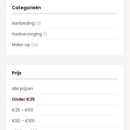
Categorieën
Aanbieding
(3)
Huidverzorging
(1)
Make-up
(23)
Prijs
Alle prijzen
Onder €25
€25 - €50
€50 - €100