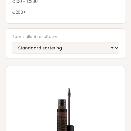
€100 - €200
€200+
Toont alle 9 resultaten