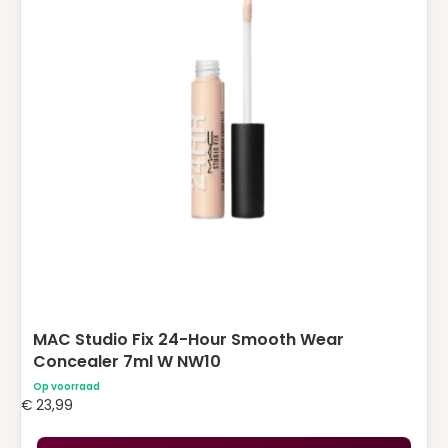
MAC Studio Fix 24-Hour Smooth Wear
Concealer 7ml W NW10
Op voorraad
€
23,99