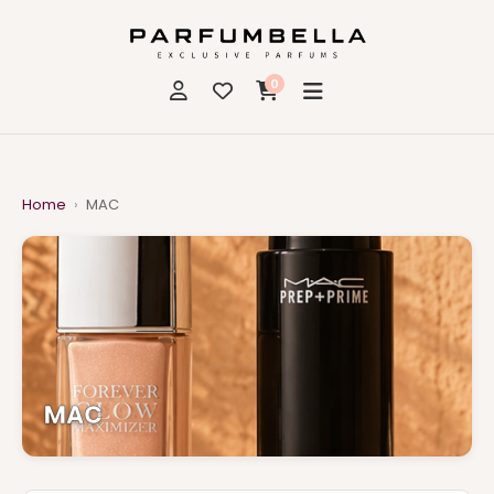
0
Home
›
MAC
MAC