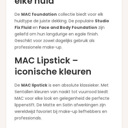
elke huid
De
MAC foundation
collectie biedt voor elk
huidtype de juiste dekking. De populaire
Studio
Fix Fluid
en
Face and Body Foundation
zijn
geliefd om hun langdurige en egale finish.
Geschikt voor zowel dagelijks gebruik als
professionele make-up.
MAC Lipstick –
iconische kleuren
De
MAC lipstick
is een absolute klassieker. Met
tientallen kleuren van naakt tot vuurrood biedt
MAC voor elke look en gelegenheid de perfecte
lippenstift. De Matte en Satin afwerkingen zijn
wereldwijd favoriet bij make-up liefhebbers en
professionals.