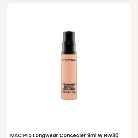
MAC Pro Longwear Concealer 9ml W NW30