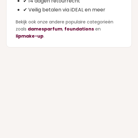
✔ 14 dagen retourrecht
✔ Veilig betalen via iDEAL en meer
Bekijk ook onze andere populaire categorieën
zoals
damesparfum
,
foundations
en
lipmake-up
.