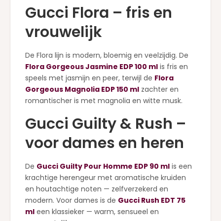
Gucci Flora – fris en
vrouwelijk
De Flora lijn is modern, bloemig en veelzijdig. De
Flora Gorgeous Jasmine EDP 100 ml
is fris en
speels met jasmijn en peer, terwijl de
Flora
Gorgeous Magnolia EDP 150 ml
zachter en
romantischer is met magnolia en witte musk.
Gucci Guilty & Rush –
voor dames en heren
De
Gucci Guilty Pour Homme EDP 90 ml
is een
krachtige herengeur met aromatische kruiden
en houtachtige noten — zelfverzekerd en
modern. Voor dames is de
Gucci Rush EDT 75
ml
een klassieker — warm, sensueel en