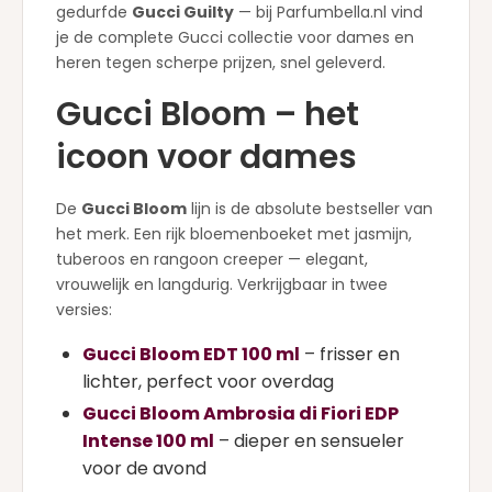
gedurfde
Gucci Guilty
— bij Parfumbella.nl vind
je de complete Gucci collectie voor dames en
heren tegen scherpe prijzen, snel geleverd.
Gucci Bloom – het
icoon voor dames
De
Gucci Bloom
lijn is de absolute bestseller van
het merk. Een rijk bloemenboeket met jasmijn,
tuberoos en rangoon creeper — elegant,
vrouwelijk en langdurig. Verkrijgbaar in twee
versies:
Gucci Bloom EDT 100 ml
– frisser en
lichter, perfect voor overdag
Gucci Bloom Ambrosia di Fiori EDP
Intense 100 ml
– dieper en sensueler
voor de avond