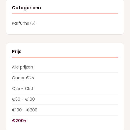
Categorieën
Parfums
(5)
Prijs
Alle prijzen
Onder €25
€25 - €50
€50 - €100
€100 - €200
€200+