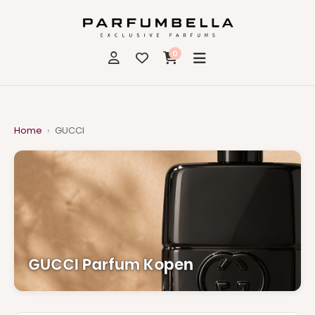
0
Home
›
GUCCI
GUCCI Parfum Kopen