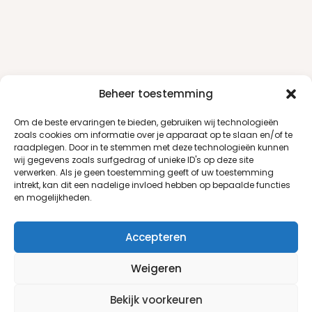
Beheer toestemming
Om de beste ervaringen te bieden, gebruiken wij technologieën
zoals cookies om informatie over je apparaat op te slaan en/of te
raadplegen. Door in te stemmen met deze technologieën kunnen
wij gegevens zoals surfgedrag of unieke ID's op deze site
verwerken. Als je geen toestemming geeft of uw toestemming
intrekt, kan dit een nadelige invloed hebben op bepaalde functies
en mogelijkheden.
Accepteren
Weigeren
Klantenservice
Informatie
Bekijk voorkeuren
Klantenservice
Privacyverklaring