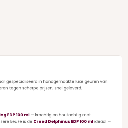
jaar gespecialiseerd in handgemaakte luxe geuren van
ren tegen scherpe prijzen, snel geleverd.
ing EDP 100 ml
— krachtig en houtachtig met
ssere keuze is de
Creed Delphinus EDP 100 ml
ideaal —