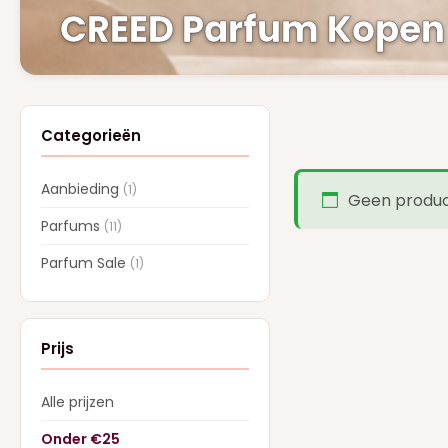
CREED Parfum Kopen
Categorieën
Aanbieding
(1)
Geen product
Parfums
(11)
Parfum Sale
(1)
Prijs
Alle prijzen
Onder €25