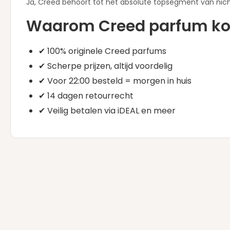
Ja, Creed behoort tot het absolute topsegment van nich
Waarom Creed parfum kop
✔ 100% originele Creed parfums
✔ Scherpe prijzen, altijd voordelig
✔ Voor 22:00 besteld = morgen in huis
✔ 14 dagen retourrecht
✔ Veilig betalen via iDEAL en meer