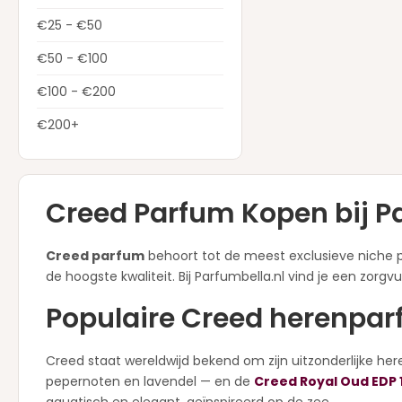
€25 - €50
€50 - €100
€100 - €200
€200+
Creed Parfum Kopen bij P
Creed parfum
behoort tot de meest exclusieve niche p
de hoogste kwaliteit. Bij Parfumbella.nl vind je een zor
Populaire Creed herenpa
Creed staat wereldwijd bekend om zijn uitzonderlijke her
pepernoten en lavendel — en de
Creed Royal Oud EDP 