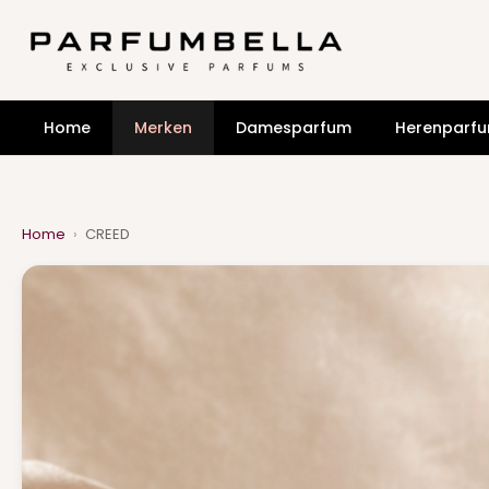
Home
Merken
Damesparfum
Herenparf
Home
›
CREED