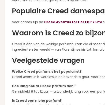
aquatisch en elegant, geïnspireerd op de zee.
Populaire Creed damesp
Voor dames zijn de
Creed Aventus for Her EDP 75 ml
e
Waarom is Creed zo bijzo
Creed is één van de weinige parfumhuizen die al meer da
ingrediënten ter wereld — van Florentijnse iris tot J
Veelgestelde vragen
Welke Creed parfum is het populairst?
Creed Aventus is wereldwijd de bekendste geur. Voor dam
Hoe lang houdt Creed parfum aan?
Gemiddeld 8 tot 12 uur — uitzonderlijk lang voor een par
Is Creed een niche parfum?