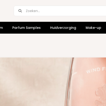
um
Parfum Samples
Huidverzorging
Make-up