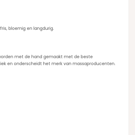
fris, bloemig en langdurig.
ren worden met de hand gemaakt met de beste
uniek en onderscheidt het merk van massaproducenten.