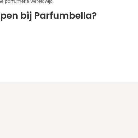
e parfumerie wereldwijd.
en bij Parfumbella?