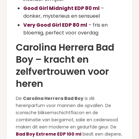
Good Girl Midnight EDP 80 ml
–
donker, mysterieus en sensueel
Very Good Girl EDP 80 ml
– fris en
bloemig, perfect voor overdag
Carolina Herrera Bad
Boy – kracht en
zelfvertrouwen voor
heren
De
Carolina Herrera Bad Boy
is dé
herenparfum voor mannen die opvallen. De
iconische bliksemschichtflacon en de
combinatie van bergamot, salie en cederwood
maken dit een moderne en gedurfde geur. De
Bad Boy Extreme EDP 100 ml
biedt een diepere,