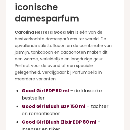
iconische
damesparfum
Carolina Herrera Good Girl
is één van de
bestverkochte damesparfums ter wereld. De
opvallende stilettoflacon en de combinatie van
jasmijn, tonkaboon en cacaonoten maken dit
een warme, verleidelijke en langdurige geur.
Perfect voor de avond of een speciale
gelegenheid. Verkrijgbaar bij Parfumbella in
meerdere varianten:
Good Girl EDP 50 ml
– de klassieke
bestseller
Good Girl Blush EDP 150 ml
– zachter
en romantischer
Good Girl Blush Elixir EDP 80 ml
–
intenser en rijker