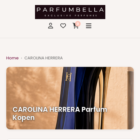
0
Home
›
CAROLINA HERRERA
CAROLINA HERRERA Parfum
Kopen