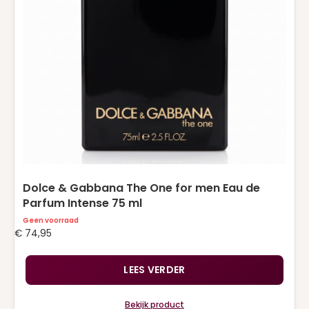
Dolce & Gabbana The One for men Eau de
Parfum Intense 75 ml
Geen voorraad
€
74,95
LEES VERDER
Bekijk product