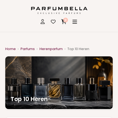
0
Home
›
Parfums
›
Herenparfum
›
Top 10 Heren
Top 10 Heren