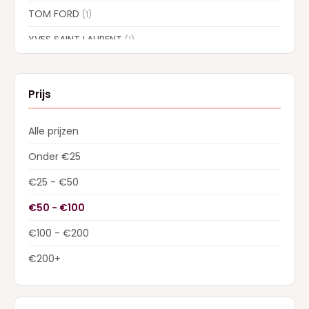
TOM FORD
(1)
YVES SAINT LAURENT
(1)
Prijs
Alle prijzen
Onder €25
€25 - €50
€50 - €100
€100 - €200
€200+