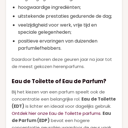
hoogwaardige ingrediënten;
uitstekende prestaties gedurende de dag;
veelzijdigheid voor werk, vrije tijd en
speciale gelegenheden;
positieve ervaringen van duizenden
parfumliefhebbers.
Daardoor behoren deze geuren jaar na jaar tot
de meest gekozen herenparfums.
Eau de Toilette of Eau de Parfum?
Bij het kiezen van een parfum speelt ook de
concentratie een belangrijke rol.
Eau de Toilette
(EDT)
is lichter en ideaal voor dagelijks gebruik.
Ontdek hier onze Eau de Toilette parfums
.
Eau
de Parfum (EDP)
bevat een hogere
concentratie geuroliën waardoor de geur vaak