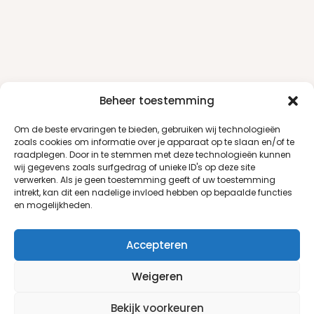
Beheer toestemming
Om de beste ervaringen te bieden, gebruiken wij technologieën
zoals cookies om informatie over je apparaat op te slaan en/of te
raadplegen. Door in te stemmen met deze technologieën kunnen
wij gegevens zoals surfgedrag of unieke ID's op deze site
verwerken. Als je geen toestemming geeft of uw toestemming
intrekt, kan dit een nadelige invloed hebben op bepaalde functies
en mogelijkheden.
Accepteren
Weigeren
Klantenservice
Informatie
Bekijk voorkeuren