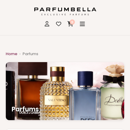
0
Home
›
Parfums
Parfums