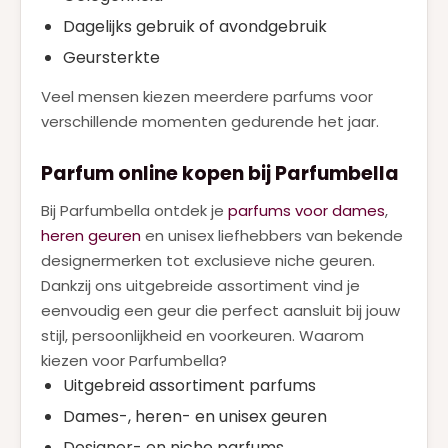
Dagelijks gebruik of avondgebruik
Geursterkte
Veel mensen kiezen meerdere parfums voor
verschillende momenten gedurende het jaar.
Parfum online kopen bij Parfumbella
Bij Parfumbella ontdek je
parfums voor dames
,
heren geuren
en unisex liefhebbers van bekende
designermerken tot exclusieve niche geuren.
Dankzij ons uitgebreide assortiment vind je
eenvoudig een geur die perfect aansluit bij jouw
stijl, persoonlijkheid en voorkeuren. Waarom
kiezen voor Parfumbella?
Uitgebreid assortiment parfums
Dames-, heren- en unisex geuren
Designer- en niche parfums