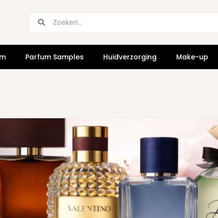
um
Parfum Samples
Huidverzorging
Make-up