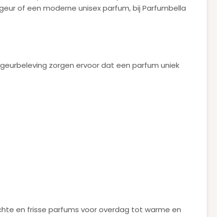
ngeur of een moderne unisex parfum, bij Parfumbella
e geurbeleving zorgen ervoor dat een parfum uniek
chte en frisse parfums voor overdag tot warme en