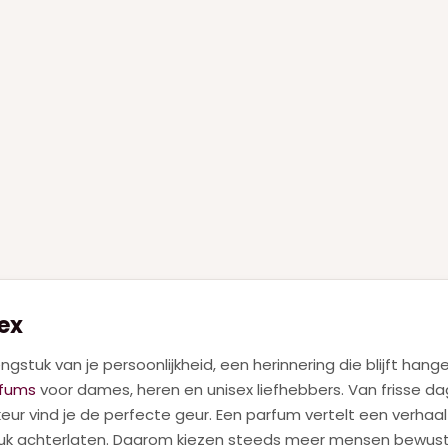
ex
ngstuk van je persoonlijkheid, een herinnering die blijft han
rfums
voor dames, heren en unisex liefhebbers. Van frisse da
keur vind je de perfecte geur. Een parfum vertelt een verhaa
ruk achterlaten. Daarom kiezen steeds meer mensen bewust 