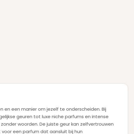
gen en een manier om jezelf te onderscheiden. Bij
gelijkse geuren tot luxe niche parfums en intense
l zonder woorden. De juiste geur kan zelfvertrouwen
voor een parfum dat aansluit bij hun