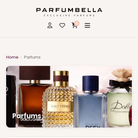
0
Home
›
Parfums
Parfums