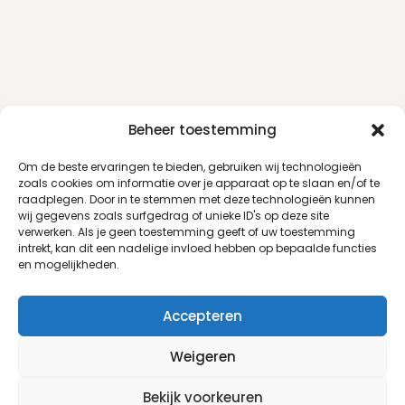
Beheer toestemming
Om de beste ervaringen te bieden, gebruiken wij technologieën
zoals cookies om informatie over je apparaat op te slaan en/of te
raadplegen. Door in te stemmen met deze technologieën kunnen
wij gegevens zoals surfgedrag of unieke ID's op deze site
verwerken. Als je geen toestemming geeft of uw toestemming
intrekt, kan dit een nadelige invloed hebben op bepaalde functies
en mogelijkheden.
Accepteren
Weigeren
Klantenservice
Informatie
Bekijk voorkeuren