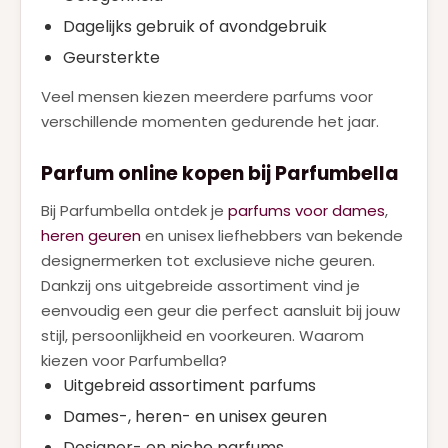
Dagelijks gebruik of avondgebruik
Geursterkte
Veel mensen kiezen meerdere parfums voor
verschillende momenten gedurende het jaar.
Parfum online kopen bij Parfumbella
Bij Parfumbella ontdek je
parfums voor dames
,
heren geuren
en unisex liefhebbers van bekende
designermerken tot exclusieve niche geuren.
Dankzij ons uitgebreide assortiment vind je
eenvoudig een geur die perfect aansluit bij jouw
stijl, persoonlijkheid en voorkeuren. Waarom
kiezen voor Parfumbella?
Uitgebreid assortiment parfums
Dames-, heren- en unisex geuren
Designer- en niche parfums