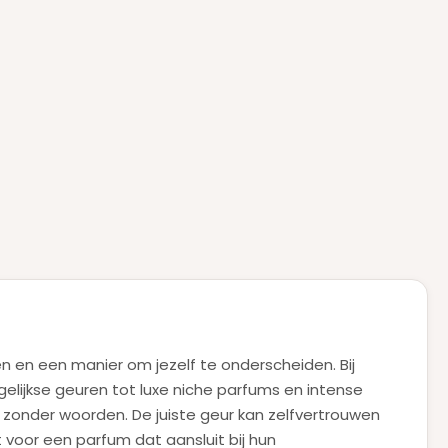
gen en een manier om jezelf te onderscheiden. Bij
gelijkse geuren tot luxe niche parfums en intense
l zonder woorden. De juiste geur kan zelfvertrouwen
voor een parfum dat aansluit bij hun