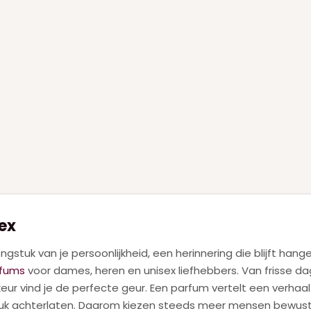
ex
ngstuk van je persoonlijkheid, een herinnering die blijft han
rfums
voor dames, heren en unisex liefhebbers. Van frisse da
keur vind je de perfecte geur. Een parfum vertelt een verhaa
ruk achterlaten. Daarom kiezen steeds meer mensen bewust 