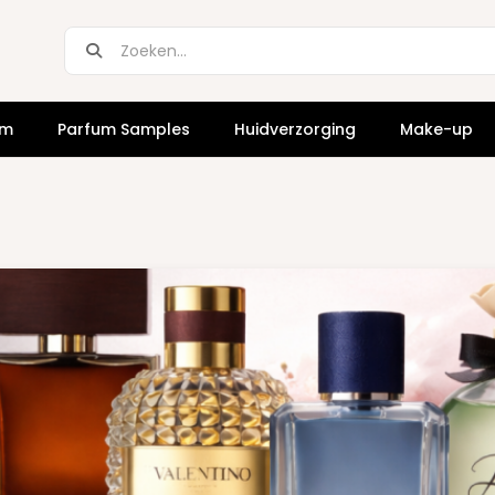
um
Parfum Samples
Huidverzorging
Make-up