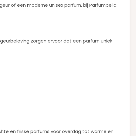
ngeur of een moderne unisex parfum, bij Parfumbella
e geurbeleving zorgen ervoor dat een parfum uniek
chte en frisse parfums voor overdag tot warme en