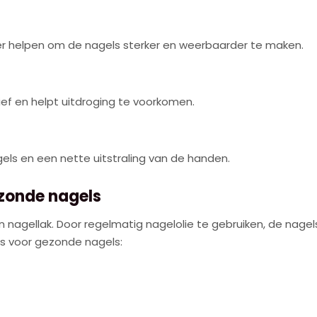
er helpen om de nagels sterker en weerbaarder te maken.
ief en helpt uitdroging te voorkomen.
ls en een nette uitstraling van de handen.
ezonde nagels
n nagellak. Door regelmatig nagelolie te gebruiken, de nag
ips voor gezonde nagels: