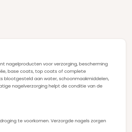
ent nagelproducten voor verzorging, bescherming
olie, base coats, top coats of complete
ijks blootgesteld aan water, schoonmaakmiddelen,
tige nagelverzorging helpt de conditie van de
itdroging te voorkomen. Verzorgde nagels zorgen