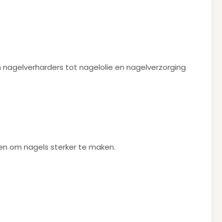
n nagelverharders tot nagelolie en nagelverzorging
pen om nagels sterker te maken.