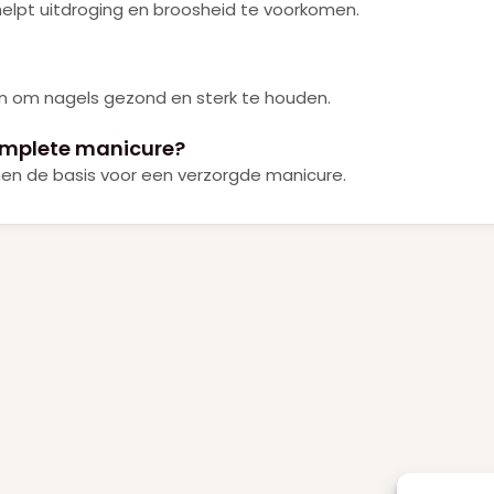
helpt uitdroging en broosheid te voorkomen.
pen om nagels gezond en sterk te houden.
omplete manicure?
men de basis voor een verzorgde manicure.