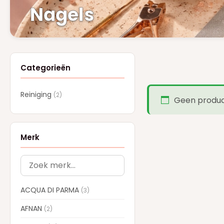
Nagels
Categorieën
Reiniging
(2)
Geen product
Merk
ACQUA DI PARMA
(3)
AFNAN
(2)