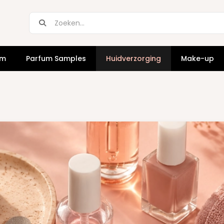
um
Parfum Samples
Huidverzorging
Make-up