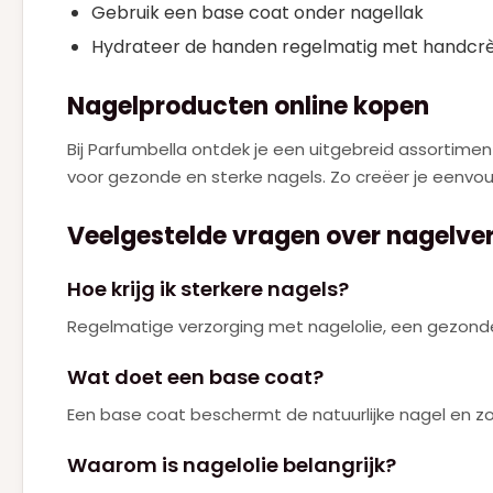
Gebruik een base coat onder nagellak
Hydrateer de handen regelmatig met handc
Nagelproducten online kopen
Bij Parfumbella ontdek je een uitgebreid assortimen
voor gezonde en sterke nagels. Zo creëer je eenvou
Veelgestelde vragen over nagelve
Hoe krijg ik sterkere nagels?
Regelmatige verzorging met nagelolie, een gezonde 
Wat doet een base coat?
Een base coat beschermt de natuurlijke nagel en zorg
Waarom is nagelolie belangrijk?