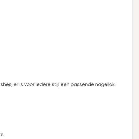
ishes, er is voor iedere stijl een passende nagellak.
s.