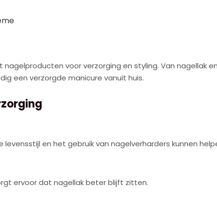
rème
t nagelproducten voor verzorging en styling. Van nagellak e
dig een verzorgde manicure vanuit huis.
rzorging
levensstijl en het gebruik van nagelverharders kunnen hel
t ervoor dat nagellak beter blijft zitten.