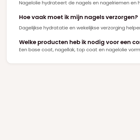
Nagelolie hydrateert de nagels en nagelriemen en 
Hoe vaak moet ik mijn nagels verzorgen?
Dagelijkse hydratatie en wekelijkse verzorging hel
Welke producten heb ik nodig voor een c
Een base coat, nagellak, top coat en nagelolie vor