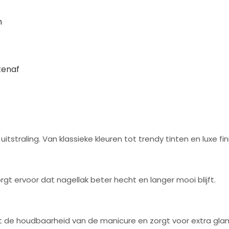
n
tenaf
tstraling. Van klassieke kleuren tot trendy tinten en luxe fin
gt ervoor dat nagellak beter hecht en langer mooi blijft.
t de houdbaarheid van de manicure en zorgt voor extra glan