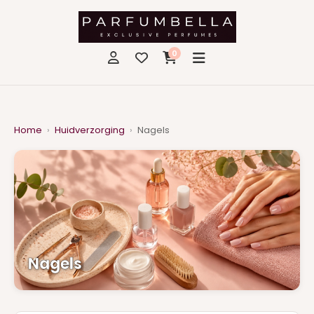
0
Home
›
Huidverzorging
›
Nagels
Nagels